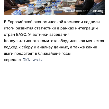
Фото: eec.eaeunion.org
В Евразийской экономической комиссии подвели
итоги развития статистики в рамках интеграции
стран ЕАЭС. Участники заседания
Консультативного комитета обсудили, как меняется
подход к сбору и анализу данных, а также какие
шаги предстоят в ближайшие годы,
передает
DKNews.kz
.