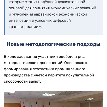
которые станут надёжной доказательной
основой для принятия экономических решений
и углубления евразийской экономической
интеграции в условиях цифровой
трансформации».
Новые методологические подходы
В ходе заседания участники одобрили ряд
методологических дополнений. Они касаются
формирования статистики промышленного
производства с учетом паритета покупательной
способности валют.