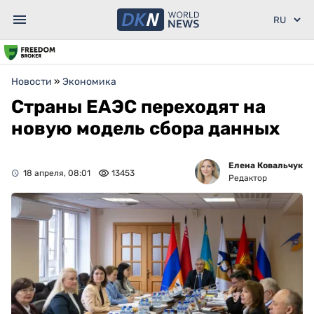
Новости
»
Экономика
Страны ЕАЭС переходят на
новую модель сбора данных
Елена Ковальчук
18 апреля, 08:01
13453
Редактор