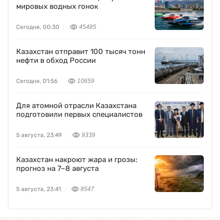
Конаев станет новым центром
мировых водных гонок
Сегодня, 00:30
45485
Казахстан отправит 100 тысяч тонн
нефти в обход России
Сегодня, 01:56
10659
Для атомной отрасли Казахстана
подготовили первых специалистов
5 августа, 23:49
9339
Казахстан накроют жара и грозы:
прогноз на 7–8 августа
5 августа, 23:41
8547