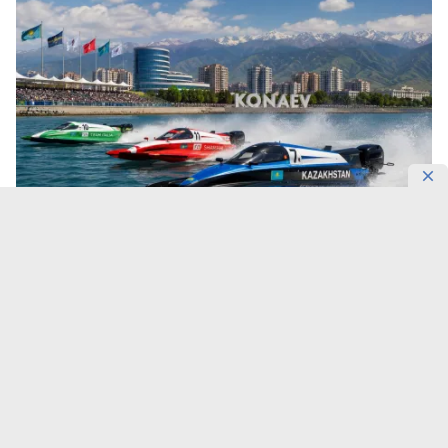
Фото: DKNews.kz / AI-generated
Вместе с этапом чемпионата Formula-1 H2O
регион получит новые производства, академию
пилотов и национальную сборную Казахстана.