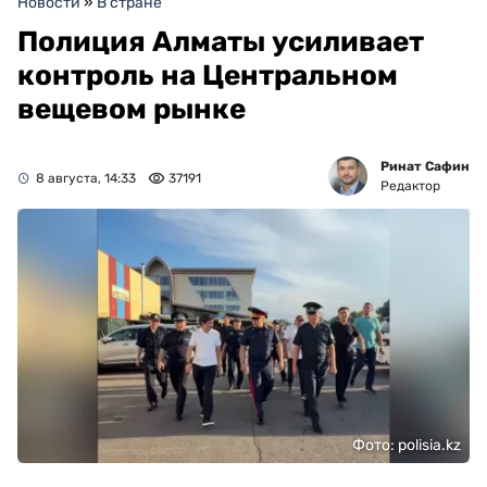
Новости
»
В стране
Полиция Алматы усиливает
контроль на Центральном
вещевом рынке
Ринат Сафин
8 августа, 14:33
37191
Редактор
Фото: polisia.kz