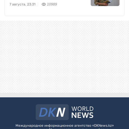
7 августа, 23:31
10989
Международное информационное агентство «DKNews.kz»