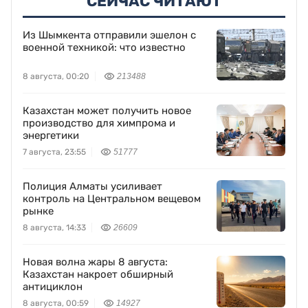
СЕЙЧАС ЧИТАЮТ
Из Шымкента отправили эшелон с
военной техникой: что известно
8 августа, 00:20
213488
Казахстан может получить новое
производство для химпрома и
энергетики
7 августа, 23:55
51777
Полиция Алматы усиливает
контроль на Центральном вещевом
рынке
8 августа, 14:33
26609
Новая волна жары 8 августа:
Казахстан накроет обширный
антициклон
8 августа, 00:59
14927