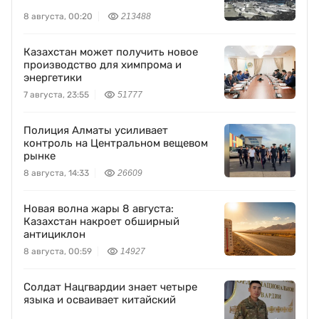
8 августа, 00:20
213488
Казахстан может получить новое
производство для химпрома и
энергетики
7 августа, 23:55
51777
Полиция Алматы усиливает
контроль на Центральном вещевом
рынке
8 августа, 14:33
26609
Новая волна жары 8 августа:
Казахстан накроет обширный
антициклон
8 августа, 00:59
14927
Солдат Нацгвардии знает четыре
языка и осваивает китайский