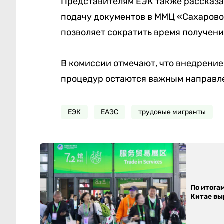
Представителям ЕЭК также рассказа
подачу документов в ММЦ «Сахарово»
позволяет сократить время получени
В комиссии отмечают, что внедрени
процедур остаются важным направле
ЕЭК
ЕАЭС
трудовые мигранты
По итога
Китае выр