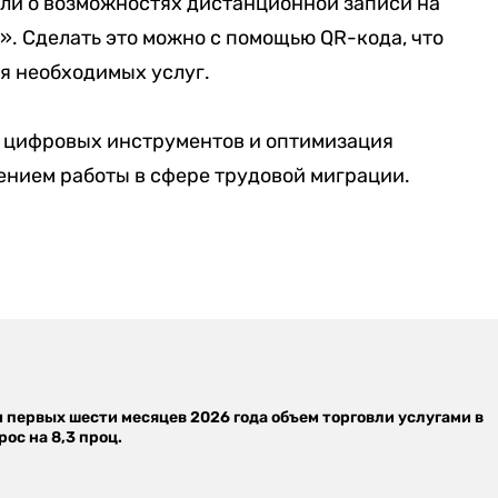
ли о возможностях дистанционной записи на
. Сделать это можно с помощью QR-кода, что
я необходимых услуг.
е цифровых инструментов и оптимизация
нием работы в сфере трудовой миграции.
м первых шести месяцев 2026 года объем торговли услугами в
ос на 8,3 проц.