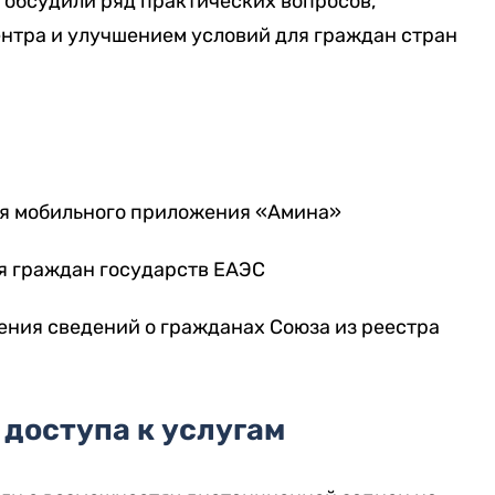
 обсудили ряд практических вопросов,
ентра и улучшением условий для граждан стран
я мобильного приложения «Амина»
я граждан государств ЕАЭС
ения сведений о гражданах Союза из реестра
доступа к услугам