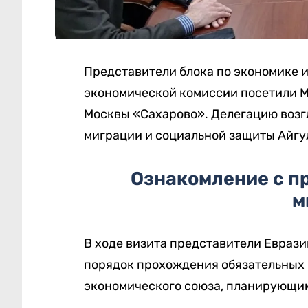
Представители блока по экономике 
экономической комиссии посетили 
Москвы «Сахарово». Делегацию возг
миграции и социальной защиты Айгу
Ознакомление с п
м
В ходе визита представители Евраз
порядок прохождения обязательных
экономического союза, планирующим