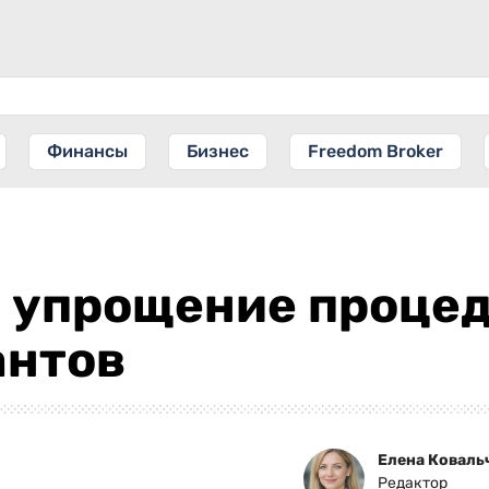
Финансы
Бизнес
Freedom Broker
 упрощение процед
антов
Елена Коваль
Редактор