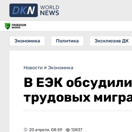
Экономика
Политика
Эксклюзив ДК
Новости
»
Экономика
В ЕЭК обсудили
трудовых мигр
20 апреля, 08:59
12837