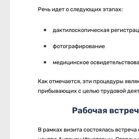
Речь идет о следующих этапах:
дактилоскопическая регистра
фотографирование
медицинское освидетельствов
Как отмечается, эти процедуры явл
прибывающих с целью трудовой деят
Рабочая встре
В рамках визита состоялась встреча