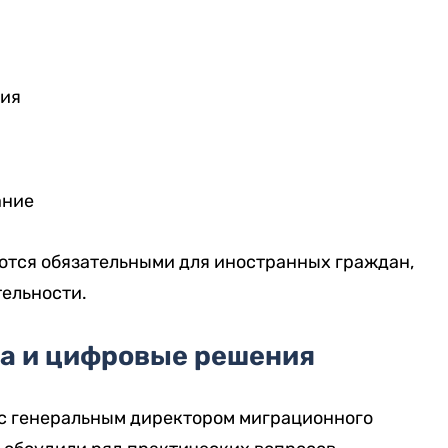
ция
ание
яются обязательными для иностранных граждан,
ельности.
ча и цифровые решения
 с генеральным директором миграционного