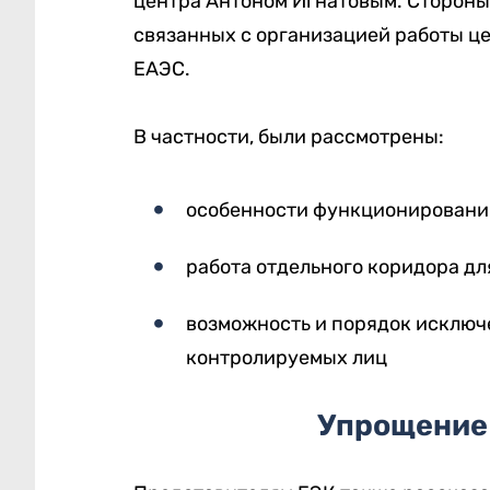
центра Антоном Игнатовым. Стороны
связанных с организацией работы ц
ЕАЭС.
В частности, были рассмотрены:
особенности функционировани
работа отдельного коридора дл
возможность и порядок исключ
контролируемых лиц
Упрощение 