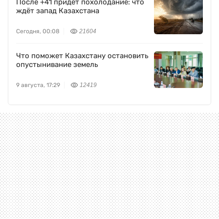
После +41 придёт похолодание: что
ждёт запад Казахстана
Сегодня, 00:08
21604
Что поможет Казахстану остановить
опустынивание земель
9 августа, 17:29
12419