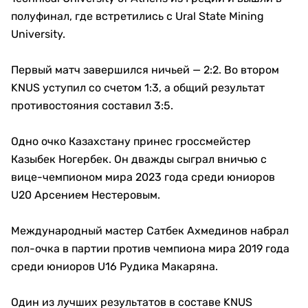
полуфинал, где встретились с Ural State Mining
University.
Первый матч завершился ничьей — 2:2. Во втором
KNUS уступил со счетом 1:3, а общий результат
противостояния составил 3:5.
Одно очко Казахстану принес гроссмейстер
Казыбек Ногербек. Он дважды сыграл вничью с
вице-чемпионом мира 2023 года среди юниоров
U20 Арсением Нестеровым.
Международный мастер Сатбек Ахмединов набрал
пол-очка в партии против чемпиона мира 2019 года
среди юниоров U16 Рудика Макаряна.
Один из лучших результатов в составе KNUS