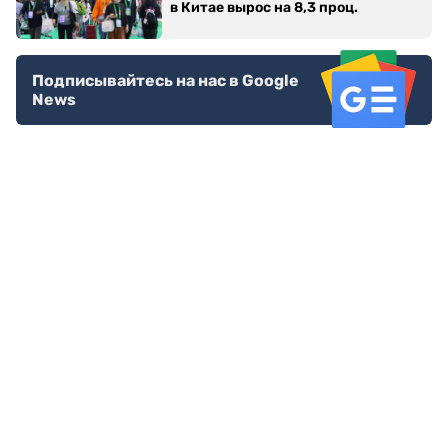
в Китае вырос на 8,3 проц.
Подписывайтесь на нас в Google
News