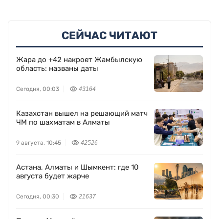
СЕЙЧАС ЧИТАЮТ
Жара до +42 накроет Жамбылскую
область: названы даты
Сегодня, 00:03
43164
Казахстан вышел на решающий матч
ЧМ по шахматам в Алматы
9 августа, 10:45
42526
Астана, Алматы и Шымкент: где 10
августа будет жарче
Сегодня, 00:30
21637