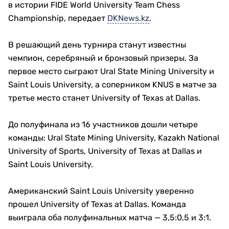
в истории FIDE World University Team Chess
Championship, передает
DKNews.kz
.
В решающий день турнира станут известны
чемпион, серебряный и бронзовый призеры. За
первое место сыграют Ural State Mining University и
Saint Louis University, а соперником KNUS в матче за
третье место станет University of Texas at Dallas.
До полуфинала из 16 участников дошли четыре
команды: Ural State Mining University, Kazakh National
University of Sports, University of Texas at Dallas и
Saint Louis University.
Американский Saint Louis University уверенно
прошел University of Texas at Dallas. Команда
выиграла оба полуфинальных матча — 3,5:0,5 и 3:1.