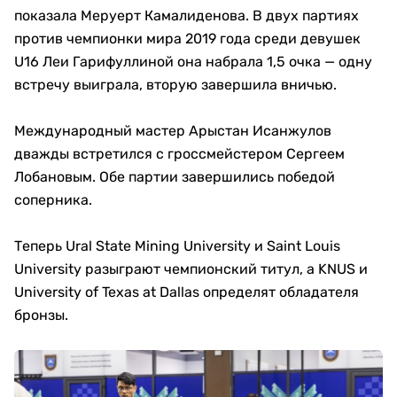
показала Меруерт Камалиденова. В двух партиях
против чемпионки мира 2019 года среди девушек
U16 Леи Гарифуллиной она набрала 1,5 очка — одну
встречу выиграла, вторую завершила вничью.
Международный мастер Арыстан Исанжулов
дважды встретился с гроссмейстером Сергеем
Лобановым. Обе партии завершились победой
соперника.
Теперь Ural State Mining University и Saint Louis
University разыграют чемпионский титул, а KNUS и
University of Texas at Dallas определят обладателя
бронзы.