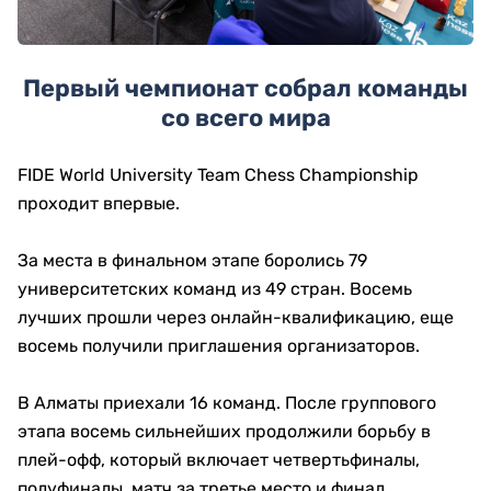
Первый чемпионат собрал команды
со всего мира
FIDE World University Team Chess Championship
проходит впервые.
За места в финальном этапе боролись 79
университетских команд из 49 стран. Восемь
лучших прошли через онлайн-квалификацию, еще
восемь получили приглашения организаторов.
В Алматы приехали 16 команд. После группового
этапа восемь сильнейших продолжили борьбу в
плей-офф, который включает четвертьфиналы,
полуфиналы, матч за третье место и финал.