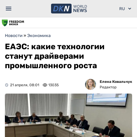
Новости
»
Экономика
ЕАЭС: какие технологии
станут драйверами
промышленного роста
Елена Ковальчук
21 апреля, 08:01
13035
Редактор