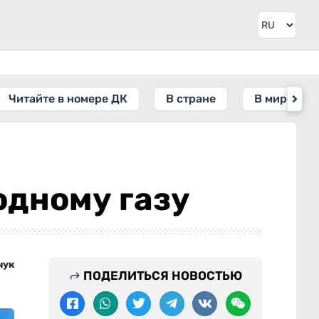
Читайте в номере ДК
В стране
В мире
одному газу
чук
ПОДЕЛИТЬСЯ НОВОСТЬЮ