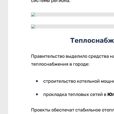
системы региона.
Теплоснабж
Правительство выделило средства н
теплоснабжения в городе:
строительство котельной мощ
прокладка тепловых сетей в
Юг
Проекты обеспечат стабильное отоп