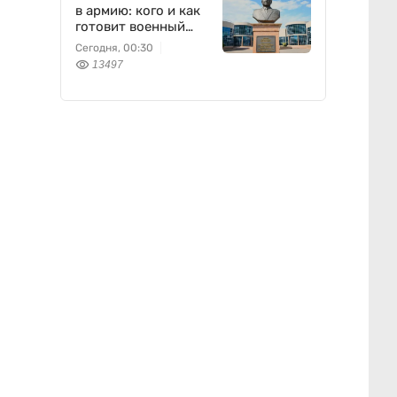
в армию: кого и как
готовит военный
колледж
Сегодня, 00:30
13497