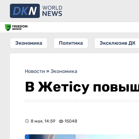
Экономика
Политика
Эксклюзив ДК
Новости
»
Экономика
В Жетісу повыш
8 мая, 14:59
15048