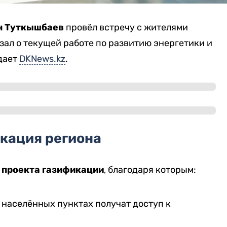
н Туткышбаев
провёл встречу с жителями
зал о текущей работе по развитию энергетики и
дает
DKNews.kz
.
кация региона
 проекта газификации
, благодаря которым:
 населённых пунктах получат доступ к