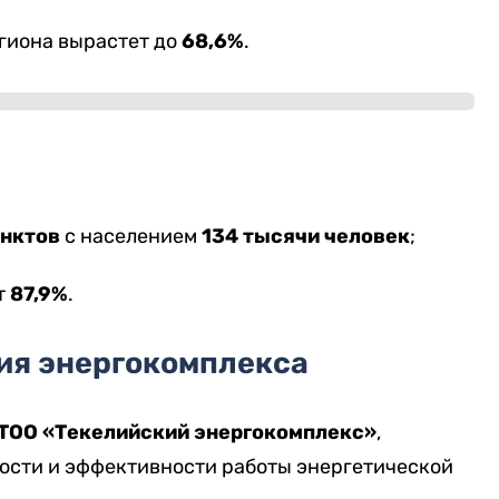
гиона вырастет до
68,6%
.
унктов
с населением
134 тысячи человек
;
т
87,9%
.
ия энергокомплекса
ТОО «Текелийский энергокомплекс»
,
ости и эффективности работы энергетической