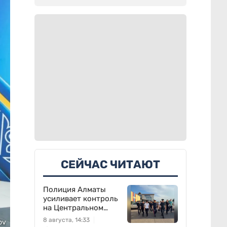
СЕЙЧАС ЧИТАЮТ
Полиция Алматы
усиливает контроль
на Центральном
вещевом рынке
8 августа, 14:33
ov