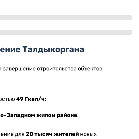
ение Талдыкоргана
а завершение строительства объектов
ностью
49 Гкал/ч
;
о-Западном жилом районе
.
ление для
20 тысяч жителей
новых