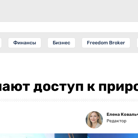
Финансы
Бизнес
Freedom Broker
ают доступ к прир
Елена Коваль
Редактор