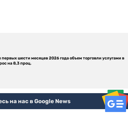
м первых шести месяцев 2026 года объем торговли услугами в
ос на 8,3 проц.
ь на нас в Google News