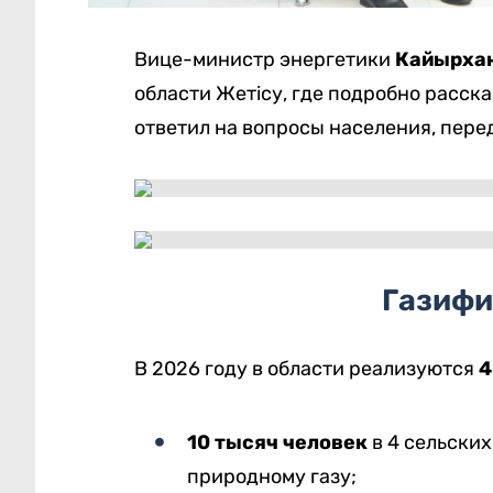
Вице-министр энергетики
Кайырха
области Жетісу, где подробно расска
ответил на вопросы населения, пере
Газифи
В 2026 году в области реализуются
4
10 тысяч человек
в 4 сельских
природному газу;