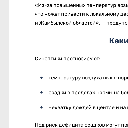
«Из-за повышенных температур возм
что может привести к локальному де
и Жамбылской областей», — предупр
Каки
Синоптики прогнозируют:
температуру воздуха выше норм
осадки в пределах нормы на бо
нехватку дождей в центре и на
Под риск дефицита осадков могут по