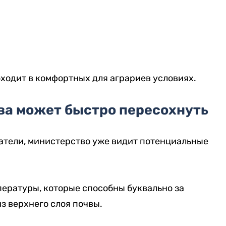
оходит в комфортных для аграриев условиях.
чва может быстро пересохнуть
атели, министерство уже видит потенциальные
ературы, которые способны буквально за
з верхнего слоя почвы.