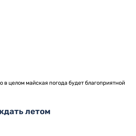
то в целом майская погода будет благоприятной
ждать летом