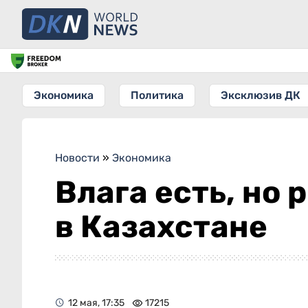
Экономика
Политика
Эксклюзив ДК
Новости
»
Экономика
Влага есть, но 
в Казахстане
12 мая, 17:35
17215