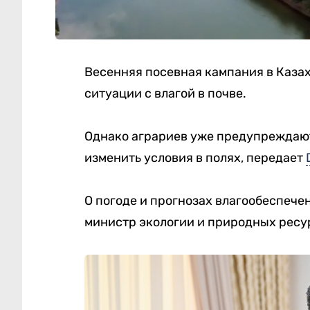
Весенняя посевная кампания в Казах
ситуации с влагой в почве.
Однако аграриев уже предупреждают
изменить условия в полях, передает
О погоде и прогнозах влагообеспече
министр экологии и природных ресу