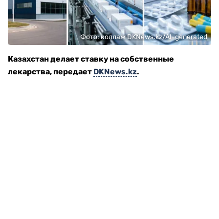
Фото: коллаж DKNews.kz/AI-generated
Казахстан делает ставку на собственные
лекарства, передает
DKNews.kz
.