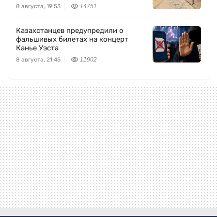
8 августа, 19:53
14751
Казахстанцев предупредили о
фальшивых билетах на концерт
Канье Уэста
8 августа, 21:45
11902