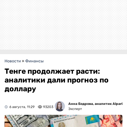
Новости
»
Финансы
Тенге продолжает расти:
аналитики дали прогноз по
доллару
Анна Бодрова, аналитик Alpari
6 августа, 11:29
93203
Эксперт