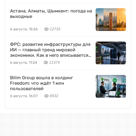
Астана, Алматы, Шымкент: погода на
выходные
6 августа, 15:56
12716
ФРС: развитие инфраструктуры для
ИИ — главный тренд мировой
экономики. Как в него вписывается
Freedom Holding Corp.
6 августа, 11:24
11374
Bilim Group вошла в холдинг
Freedom: что ждёт 1 млн
пользователей
6 августа, 16:07
8932