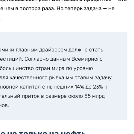
 чем в полтора раза. Но теперь задача — не
.
амики главным драйвером должно стать
естиций. Согласно данным Всемирного
 большинство стран мира по уровню
для качественного рывка мы ставим задачу
новной капитал с нынешних 14% до 23% к
тельный приток в размере около 85 млрд
нов.
е не только на нефть