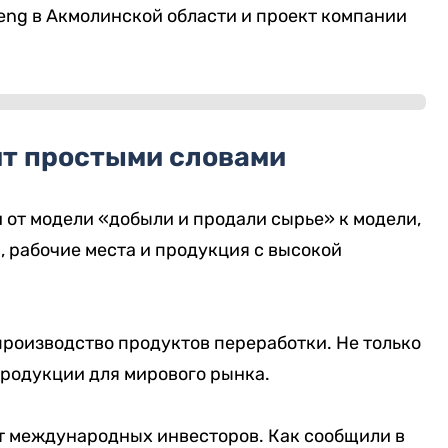
heng в Акмолинской области и проект компании
ит простыми словами
и от модели «добыли и продали сырье» к модели,
, рабочие места и продукция с высокой
 производство продуктов переработки. Не только
продукции для мирового рынка.
т международных инвесторов. Как сообщили в