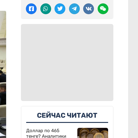
СЕЙЧАС ЧИТАЮТ
Доллар по 465
тенге? Аналитики