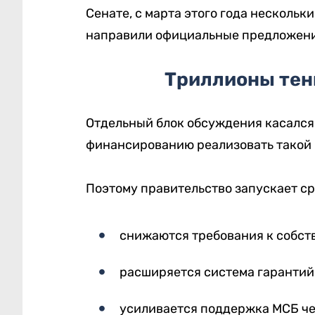
Сенате, с марта этого года несколь
направили официальные предложения
Триллионы тенг
Отдельный блок обсуждения касался 
финансированию реализовать такой
Поэтому правительство запускает с
снижаются требования к собст
расширяется система гарантий
усиливается поддержка МСБ че