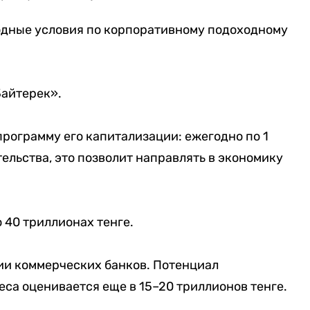
годные условия по корпоративному подоходному
Байтерек».
рограмму его капитализации: ежегодно по 1
ельства, это позволит направлять в экономику
о 40 триллионах тенге.
ии коммерческих банков. Потенциал
са оценивается еще в 15–20 триллионов тенге.