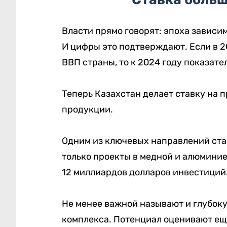
Власти прямо говорят: эпоха зависи
И цифры это подтверждают. Если в 2
ВВП страны, то к 2024 году показател
Теперь Казахстан делает ставку на п
продукции.
Одним из ключевых направлений стан
только проекты в медной и алюмини
12 миллиардов долларов инвестиций
Не менее важной называют и глубок
комплекса. Потенциал оценивают ещ