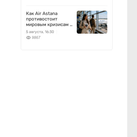
Как Air Astana
противостоит
мировым кризисам в
авиации
5 августа, 16:30
9867