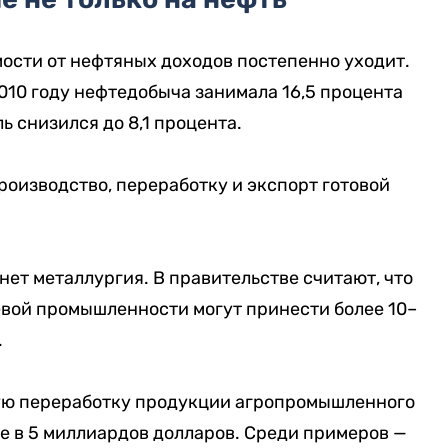
мости от нефтяных доходов постепенно уходит.
010 году нефтедобыча занимала 16,5 процента
ь снизился до 8,1 процента.
роизводство, переработку и экспорт готовой
ет металлургия. В правительстве считают, что
евой промышленности могут принести более 10–
.
ую переработку продукции агропромышленного
е в 5 миллиардов долларов. Среди примеров —