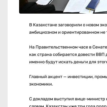
В Казахстане заговорили о новом эк
амбициозном и ориентированном не т
На Правительственном часе в Сенате
как страна собирается довести ВВП 
именно будут искать деньги для этог
Главный акцент — инвестиции, пром
экономики.
С докладом выступил вице-министр 
словам, Казахстан уже три года под