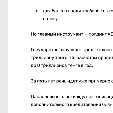
для банков вводятся более вы
налогу.
Но главный инструмент — холдинг «
Государство запускает трехлетнюю п
триллиону тенге. По расчетам правит
до 8 триллионов тенге в год.
За пять лет речь идет уже примерно 
Параллельно власти ждут активизац
дополнительного кредитования бизне