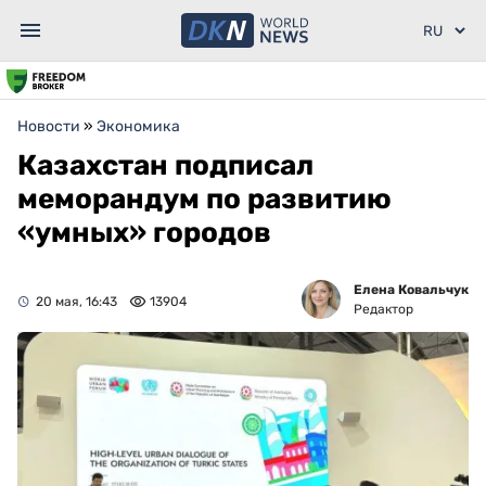
Новости
»
Экономика
Казахстан подписал
меморандум по развитию
«умных» городов
Елена Ковальчук
20 мая, 16:43
13904
Редактор