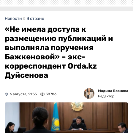
Новости
»
В стране
«Не имела доступа к
размещению публикаций и
выполняла поручения
Бажкеновой» – экс-
корреспондент Orda.kz
Дуйсенова
Мадина Есенова
6 августа, 21:55
38786
Редактор