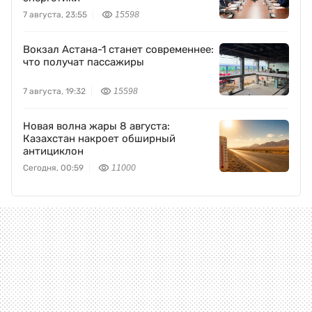
7 августа, 23:55
15598
Вокзал Астана-1 станет современнее:
что получат пассажиры
7 августа, 19:32
15598
Новая волна жары 8 августа:
Казахстан накроет обширный
антициклон
Сегодня, 00:59
11000