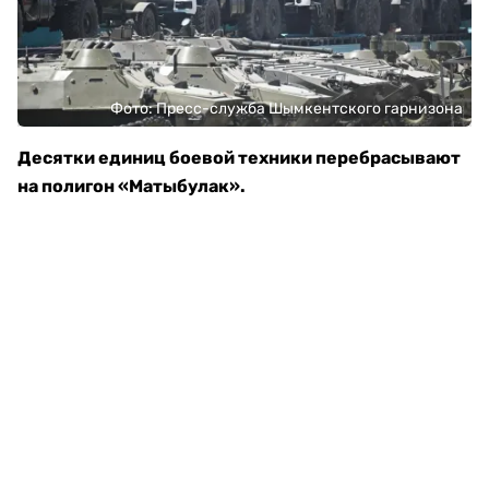
Фото: Пресс-служба Шымкентского гарнизона
Десятки единиц боевой техники перебрасывают
на полигон «Матыбулак».