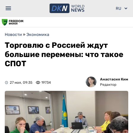
Новости
»
Экономика
Торговлю с Россией ждут
большие перемены: что такое
СПОТ
Анастасия Ким
27 мая, 09:35
19734
Редактор