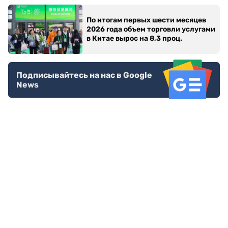
По итогам первых шести месяцев
2026 года объем торговли услугами
в Китае вырос на 8,3 проц.
Подписывайтесь на нас в Google
News