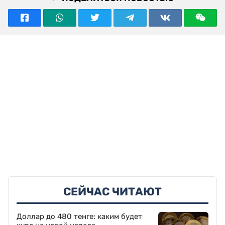
СЕЙЧАС ЧИТАЮТ
Доллар до 480 тенге: каким будет