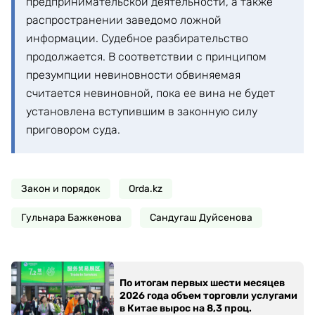
предпринимательской деятельности, а также
распространении заведомо ложной
информации. Судебное разбирательство
продолжается. В соответствии с принципом
презумпции невиновности обвиняемая
считается невиновной, пока ее вина не будет
установлена вступившим в законную силу
приговором суда.
Закон и порядок
Orda.kz
Гульнара Бажкенова
Сандугаш Дуйсенова
По итогам первых шести месяцев
2026 года объем торговли услугами
в Китае вырос на 8,3 проц.