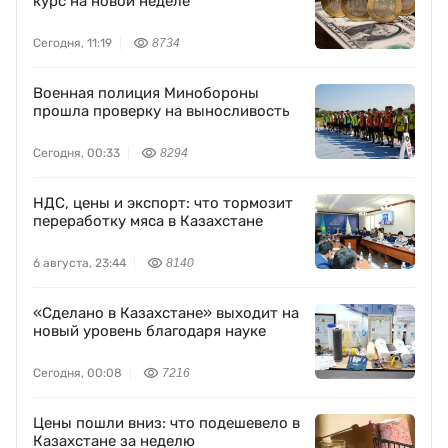
курс на новой неделе
Сегодня, 11:19
8734
Военная полиция Минобороны
прошла проверку на выносливость
Сегодня, 00:33
8294
НДС, цены и экспорт: что тормозит
переработку мяса в Казахстане
6 августа, 23:44
8140
«Сделано в Казахстане» выходит на
новый уровень благодаря науке
Сегодня, 00:08
7216
Цены пошли вниз: что подешевело в
Казахстане за неделю