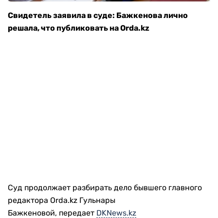
Свидетель заявила в суде: Бажкенова лично
решала, что публиковать на Orda.kz
Суд продолжает разбирать дело бывшего главного
редактора Orda.kz Гульнары
Бажкеновой, передает
DKNews.kz