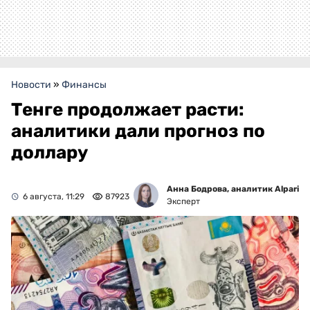
Новости
»
Финансы
Тенге продолжает расти:
аналитики дали прогноз по
доллару
Анна Бодрова, аналитик Alpari
6 августа, 11:29
87923
Эксперт