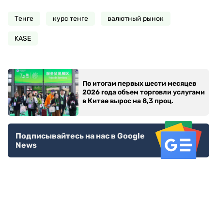
Тенге
курс тенге
валютный рынок
KASE
По итогам первых шести месяцев
2026 года объем торговли услугами
в Китае вырос на 8,3 проц.
Подписывайтесь на нас в Google
News