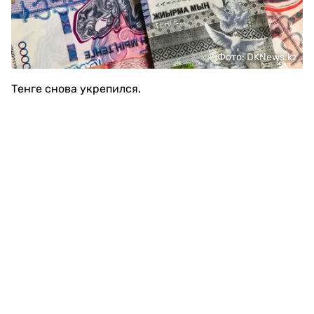
Фото: DKNews.kz
Тенге снова укрепился.