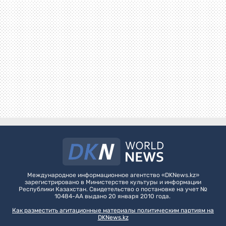
Международное информационное агентство «DKNews.kz»
зарегистрировано в Министерстве культуры и информации
Республики Казахстан. Свидетельство о постановке на учет №
10484-АА выдано 20 января 2010 года.
Как разместить агитационные материалы политическим партиям на
DKNews.kz