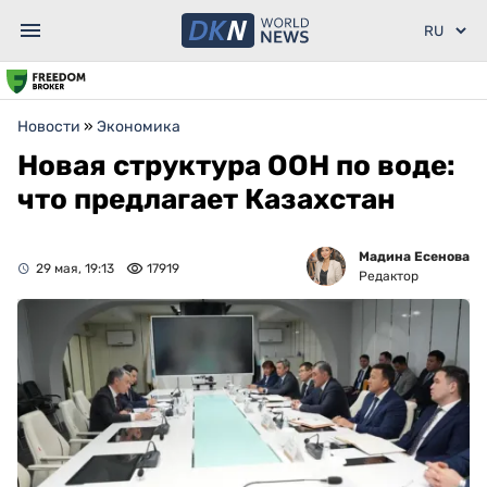
Новости
»
Экономика
Новая структура ООН по воде:
что предлагает Казахстан
Мадина Есенова
29 мая, 19:13
17919
Редактор