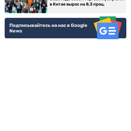
в Китае вырос на 8,3 проц.
Подписывайтесь на нас в Google
News