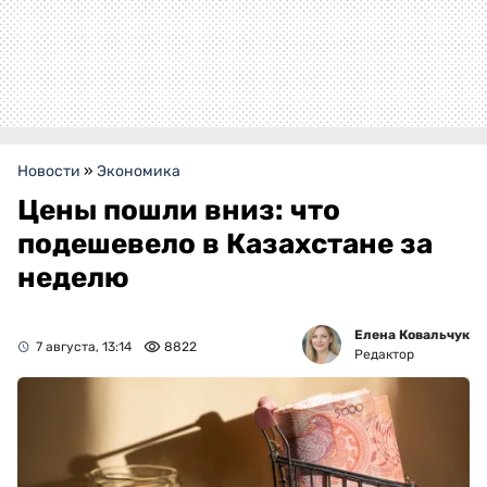
Новости
»
Экономика
Цены пошли вниз: что
подешевело в Казахстане за
неделю
Елена Ковальчук
7 августа, 13:14
8822
Редактор