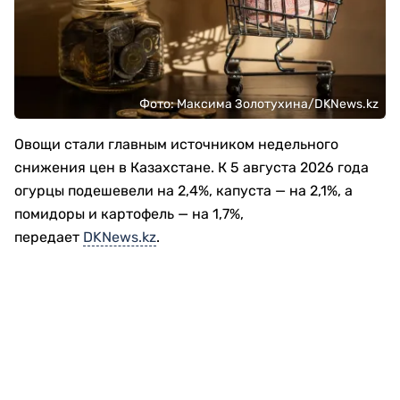
Фото: Максима Золотухина/DKNews.kz
Овощи стали главным источником недельного
снижения цен в Казахстане. К 5 августа 2026 года
огурцы подешевели на 2,4%, капуста — на 2,1%, а
помидоры и картофель — на 1,7%,
передает
DKNews.kz
.