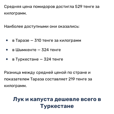
Средняя цена помидоров достигла 529 тенге за
килограмм.
Наиболее доступными они оказались:
в Таразе — 310 тенге за килограмм
в Шымкенте — 324 тенге
в Туркестане — 324 тенге
Разница между средней ценой по стране и
показателем Тараза составляет 219 тенге за
килограмм.
Лук и капуста дешевле всего в
Туркестане