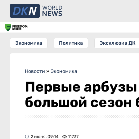
Экономика
Политика
Эксклюзив ДК
Новости
»
Экономика
Первые арбузы 
большой сезон
2 июня, 09:14
11737