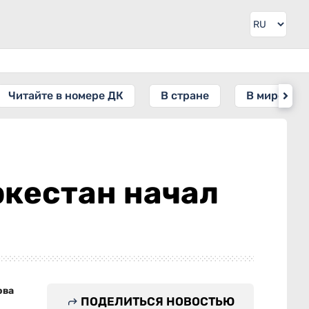
Читайте в номере ДК
В стране
В мире
ркестан начал
ова
ПОДЕЛИТЬСЯ НОВОСТЬЮ