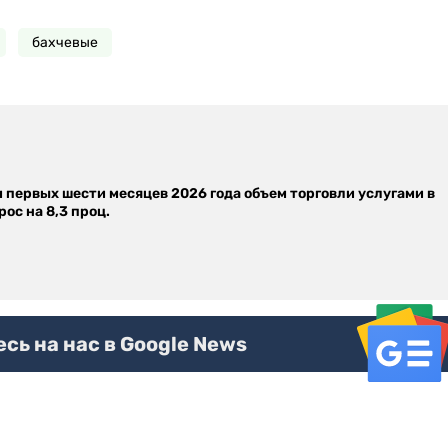
бахчевые
м первых шести месяцев 2026 года объем торговли услугами в
ос на 8,3 проц.
ь на нас в Google News