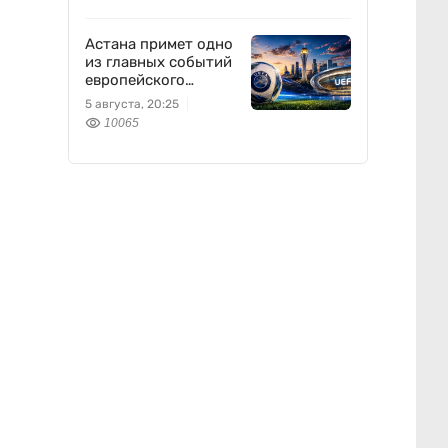
Астана примет одно
из главных событий
европейского
футбола
5 августа, 20:25
10065