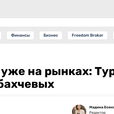
Финансы
Бизнес
Freedom Broker
уже на рынках: Ту
 бахчевых
Мадина Есен
Редактор