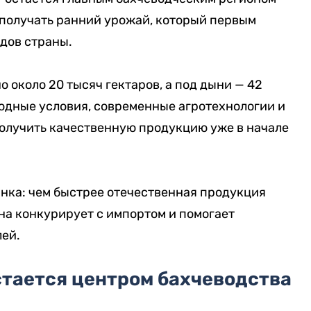
 получать ранний урожай, который первым
дов страны.
о около 20 тысяч гектаров, а под дыни — 42
одные условия, современные агротехнологии и
олучить качественную продукцию уже в начале
нка: чем быстрее отечественная продукция
она конкурирует с импортом и помогает
лей.
тается центром бахчеводства