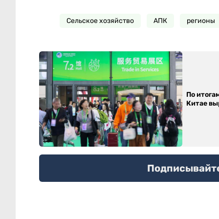
Сельское хозяйство
АПК
регионы
По итога
Китае выр
Подписывайтес