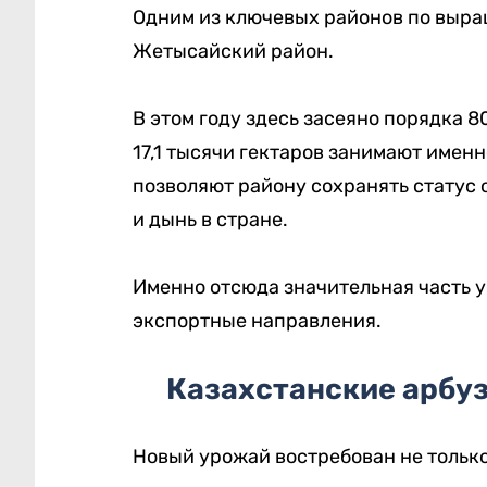
Одним из ключевых районов по выра
Жетысайский район.
В этом году здесь засеяно порядка 8
17,1 тысячи гектаров занимают имен
позволяют району сохранять статус
и дынь в стране.
Именно отсюда значительная часть у
экспортные направления.
Казахстанские арбу
Новый урожай востребован не только