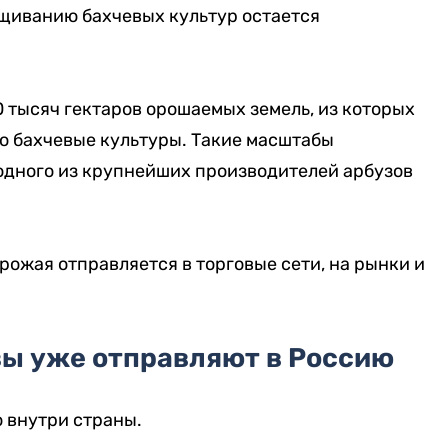
щиванию бахчевых культур остается
0 тысяч гектаров орошаемых земель, из которых
но бахчевые культуры. Такие масштабы
 одного из крупнейших производителей арбузов
рожая отправляется в торговые сети, на рынки и
зы уже отправляют в Россию
 внутри страны.