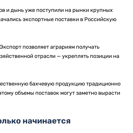
ов и дынь уже поступили на рынки крупных
начались экспортные поставки в Российскую
 Экспорт позволяет аграриям получать
зяйственной отрасли — укреплять позиции на
ачественную бахчевую продукцию традиционно
оэтому объемы поставок могут заметно вырасти
олько начинается