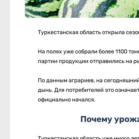
Туркестанская область открыла сезо
На полях уже собрали более 1100 тон
партии продукции отправились на ры
По данным аграриев, на сегодняшний
дынь. Для потребителей это означае
официально начался.
Почему урожа
Туркестанская область уже много ле