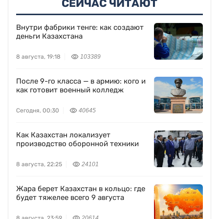
СЕЙЧАС ЧИТАЮТ
Внутри фабрики тенге: как создают
деньги Казахстана
8 августа, 19:18
103389
После 9-го класса — в армию: кого и
как готовит военный колледж
Сегодня, 00:30
40645
Как Казахстан локализует
производство оборонной техники
8 августа, 22:25
24101
Жара берет Казахстан в кольцо: где
будет тяжелее всего 9 августа
8 августа, 23:59
20614