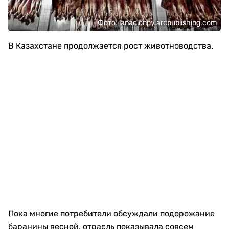
Фото: lanacionpy.arcpublishing.com
В Казахстане продолжается рост животноводства.
Пока многие потребители обсуждали подорожание
баранины весной, отрасль показывала совсем