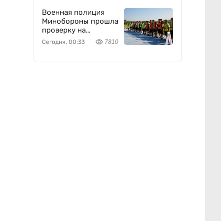
Военная полиция
Минобороны прошла
проверку на
выносливость
Сегодня, 00:33
7810