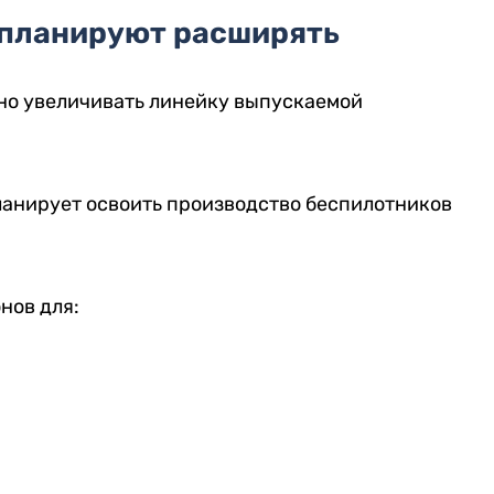
 планируют расширять
но увеличивать линейку выпускаемой
ланирует освоить производство беспилотников
нов для: