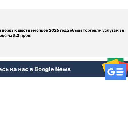
м первых шести месяцев 2026 года объем торговли услугами в
ос на 8,3 проц.
ь на нас в Google News