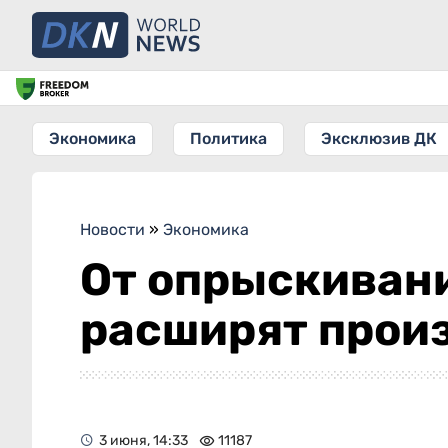
Экономика
Политика
Эксклюзив ДК
Новости
»
Экономика
От опрыскивани
расширят прои
3 июня, 14:33
11187