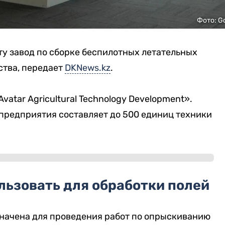
Фото: G
ту завод по сборке беспилотных летательных
ства, передает
DKNews.kz
.
atar Agricultural Technology Development».
предприятия составляет до 500 единиц техники
льзовать для обработки полей
начена для проведения работ по опрыскиванию