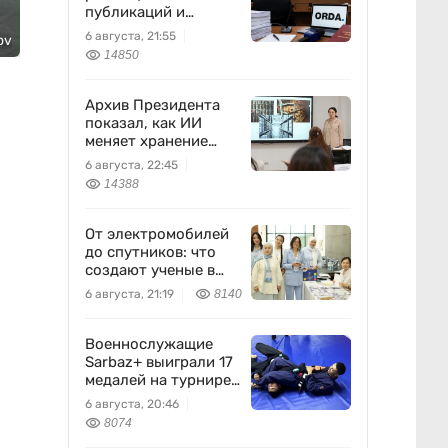
публикаций и
выполняла
6 августа, 21:55
ov
поручения
14850
Бажкеновой» – экс-
корреспондент
Orda.kz Дуйсенова
Архив Президента
показал, как ИИ
меняет хранение
документов в
6 августа, 22:45
Казахстане
14388
От электромобилей
до спутников: что
создают ученые в
Казахстане
6 августа, 21:19
8140
Военнослужащие
Sarbaz+ выиграли 17
медалей на турнире
по джиу-джитсу
6 августа, 20:46
8074