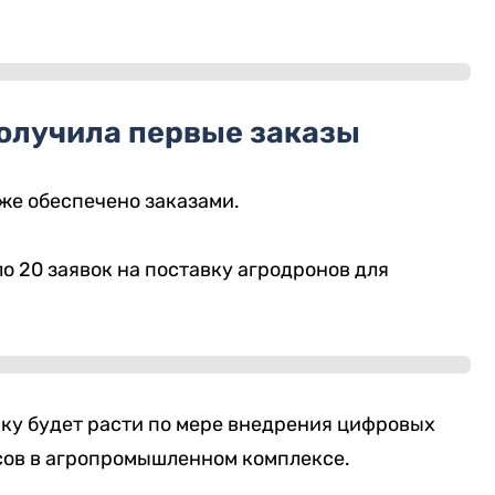
олучила первые заказы
же обеспечено заказами.
о 20 заявок на поставку агродронов для
ику будет расти по мере внедрения цифровых
сов в агропромышленном комплексе.