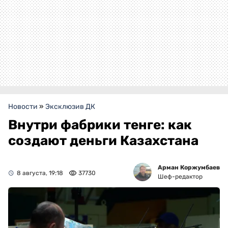
Новости
»
Эксклюзив ДК
Внутри фабрики тенге: как
создают деньги Казахстана
Арман Коржумбаев
8 августа, 19:18
37730
Шеф-редактор