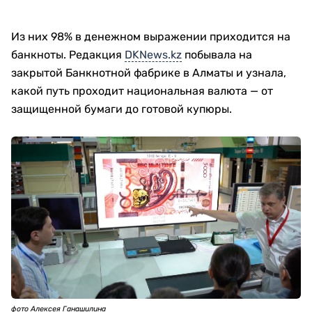
Из них 98% в денежном выражении приходится на
банкноты. Редакция
DKNews.kz
побывала на
закрытой Банкнотной фабрике в Алматы и узнала,
какой путь проходит национальная валюта — от
защищенной бумаги до готовой купюры.
фото Алексея Ганашилина