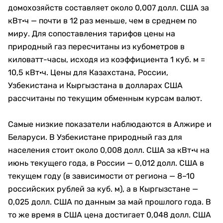
домохозяйств составляет около 0,007 долл. США за
кВт·ч — почти в 12 раз меньше, чем в среднем по
миру. Для сопоставления тарифов цены на
природный газ пересчитаны из кубометров в
киловатт-часы, исходя из коэффициента 1 куб. м =
10,5 кВт·ч. Цены для Казахстана, России,
Узбекистана и Кыргызстана в долларах США
рассчитаны по текущим обменным курсам валют.
Самые низкие показатели наблюдаются в Алжире и
Беларуси. В Узбекистане природный газ для
населения стоит около 0,008 долл. США за кВт·ч на
июнь текущего года, в России — 0,012 долл. США в
текущем году (в зависимости от региона — 8–10
российских рублей за куб. м), а в Кыргызстане —
0,025 долл. США по данным за май прошлого года. В
то же время в США цена достигает 0,048 долл. США