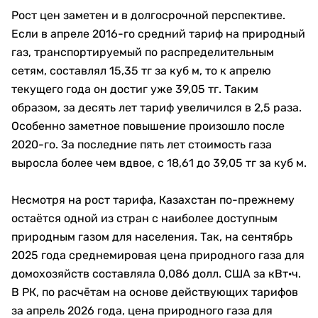
Рост цен заметен и в долгосрочной перспективе.
Если в апреле 2016-го средний тариф на природный
газ, транспортируемый по распределительным
сетям, составлял 15,35 тг за куб м, то к апрелю
текущего года он достиг уже 39,05 тг. Таким
образом, за десять лет тариф увеличился в 2,5 раза.
Особенно заметное повышение произошло после
2020-го. За последние пять лет стоимость газа
выросла более чем вдвое, с 18,61 до 39,05 тг за куб м.
Несмотря на рост тарифа, Казахстан по-прежнему
остаётся одной из стран с наиболее доступным
природным газом для населения. Так, на сентябрь
2025 года среднемировая цена природного газа для
домохозяйств составляла 0,086 долл. США за кВт·ч.
В РК, по расчётам на основе действующих тарифов
за апрель 2026 года, цена природного газа для