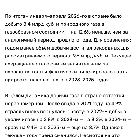
По итогам января–апреля 2026-го в стране было
добыто 8,4 млрд куб. м природного газа в
газообразном состоянии — на 12,6% меньше, чем за
аналогичный период прошлого года. Для сравнения:
годом ранее объём добычи достигал рекордных для
рассматриваемого периода 9,6 млрд куб. м. Текущее
сокращение стало самым значительным за
последние годы и фактически нивелировало часть
прироста, накопленного в 2023–2025 годах.
В целом динамика добычи газа в стране остаётся
неравномерной. После спада в 2021 году на 4,9%
отрасль вновь вернулась к росту: в 2022-м добыча
увеличилась на 2,8%, в 2023-м — на 3,2%, в 2024-м —
сразу на 9,4%, а в 2025-м — ещё на 8,7%. Однако в
текущем году тренд сменился. Несмотря на это,