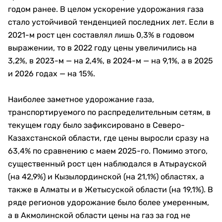
годом ранее. В целом ускорение удорожания газа
стало устойчивой тенденцией последних лет. Если в
2021-м рост цен составлял лишь 0,3% в годовом
выражении, то в 2022 году цены увеличились на
3,2%, в 2023-м — на 2,4%, в 2024-м — на 9,1%, а в 2025
и 2026 годах — на 15%.
Наиболее заметное удорожание газа,
транспортируемого по распределительным сетям, в
текущем году было зафиксировано в Северо-
Казахстанской области, где цены выросли сразу на
63,4% по сравнению с маем 2025-го. Помимо этого,
существенный рост цен наблюдался в Атырауской
(на 42,9%) и Кызылординской (на 21,1%) областях, а
также в Алматы и в Жетысуской области (на 19,1%). В
ряде регионов удорожание было более умеренным,
а в Акмолинской области цены на газ за год не