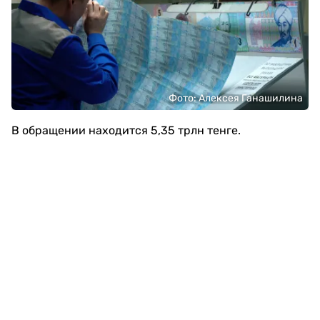
Фото: Алексея Ганашилина
В обращении находится 5,35 трлн тенге.