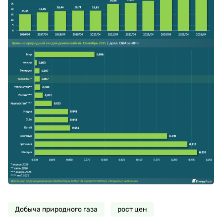
Добыча природного газа
рост цен