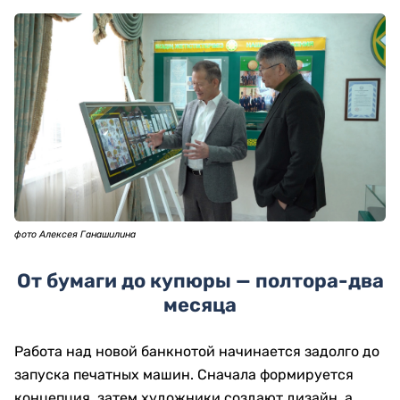
фото Алексея Ганашилина
От бумаги до купюры — полтора-два
месяца
Работа над новой банкнотой начинается задолго до
запуска печатных машин. Сначала формируется
концепция, затем художники создают дизайн, а