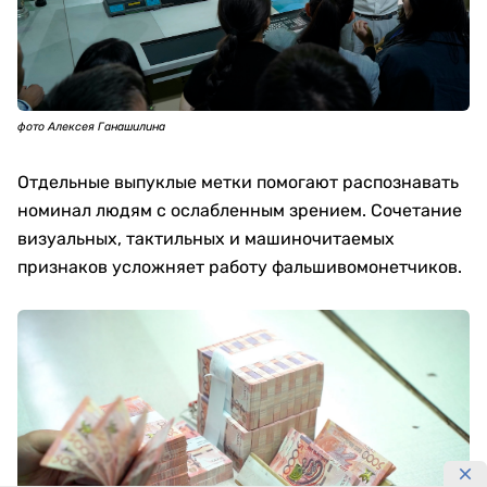
фото Алексея Ганашилина
Отдельные выпуклые метки помогают распознавать
номинал людям с ослабленным зрением. Сочетание
визуальных, тактильных и машиночитаемых
признаков усложняет работу фальшивомонетчиков.