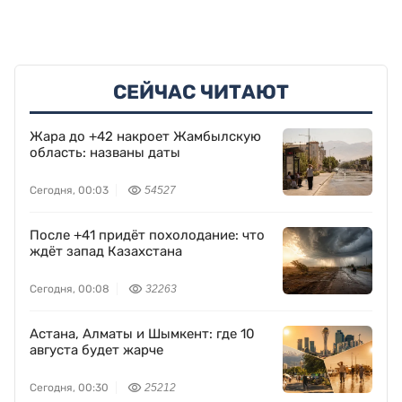
СЕЙЧАС ЧИТАЮТ
Жара до +42 накроет Жамбылскую
область: названы даты
Сегодня, 00:03
54527
После +41 придёт похолодание: что
ждёт запад Казахстана
Сегодня, 00:08
32263
Астана, Алматы и Шымкент: где 10
августа будет жарче
Сегодня, 00:30
25212