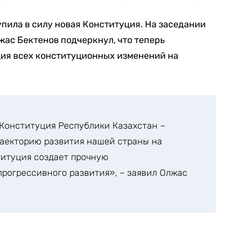
упила в силу новая Конституция. На заседании
ас Бектенов подчеркнул, что теперь
ция всех конституционных изменений на
 Конституция Республики Казахстан –
раекторию развития нашей страны на
титуция создает прочную
рогрессивного развития», – заявил Олжас