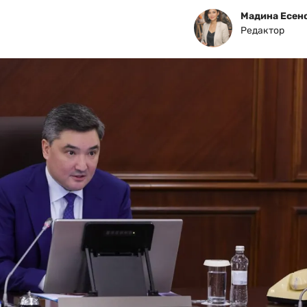
Мадина Есен
Редактор