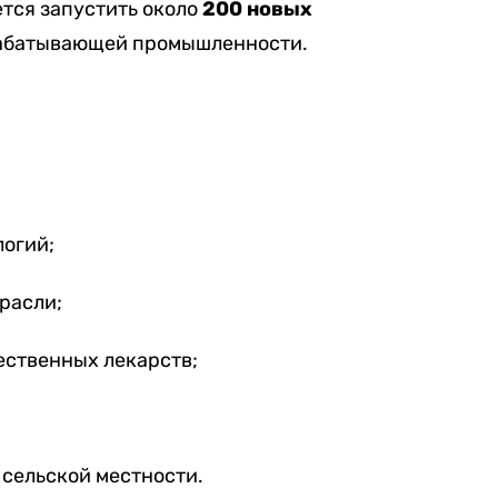
ется запустить около
200 новых
абатывающей промышленности.
огий;
расли;
ественных лекарств;
 сельской местности.