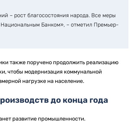
ний – рост благосостояния народа. Все меры
 Национальным Банком», – отметил Премьер-
ики также поручено продолжить реализацию
ки, чтобы модернизация коммунальной
змерной нагрузке на население.
роизводств до конца года
анет развитие промышленности.