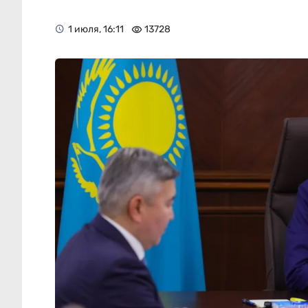
1 июля, 16:11
13728