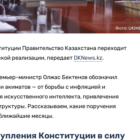
Фото: UKIM
ституции Правительство Казахстана переходит
ской реализации, передает
DKNews.kz
.
емьер-министр Олжас Бектенов обозначил
и акиматов — от борьбы с инфляцией и
я искусственного интеллекта, привлечения
руктуры. Рассказываем, какие поручения
 ближайшие месяцы.
тупления Конституции в силу