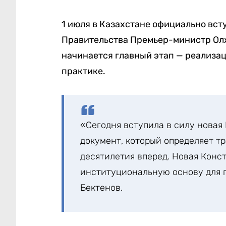
1 июля в Казахстане официально вст
Правительства Премьер-министр Олж
начинается главный этап — реализа
практике.
«Сегодня вступила в силу новая
документ, который определяет т
десятилетия вперед. Новая Конс
институциональную основу для п
Бектенов.