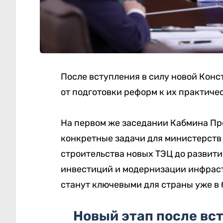
После вступления в силу новой Кон
от подготовки реформ к их практиче
На первом же заседании Кабмина Пр
конкретные задачи для министерств 
строительства новых ТЭЦ до развити
инвестиций и модернизации инфраст
станут ключевыми для страны уже в
Новый этап после вс