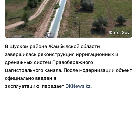
Фото: Gov
В Шуском районе Жамбылской области
завершилась реконструкция ирригационных и
дренажных систем Правобережного
магистрального канала. После модернизации объект
официально введен в
эксплуатацию, передает
DKNews.kz
.