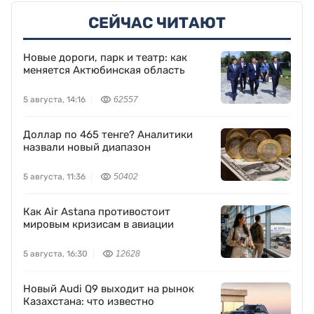
СЕЙЧАС ЧИТАЮТ
Новые дороги, парк и театр: как
меняется Актюбинская область
5 августа, 14:16
62557
Доллар по 465 тенге? Аналитики
назвали новый диапазон
5 августа, 11:36
50402
Как Air Astana противостоит
мировым кризисам в авиации
5 августа, 16:30
12628
Новый Audi Q9 выходит на рынок
Казахстана: что известно