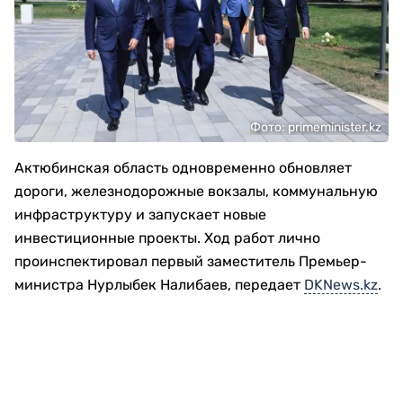
Фото: primeminister.kz
Актюбинская область одновременно обновляет
дороги, железнодорожные вокзалы, коммунальную
инфраструктуру и запускает новые
инвестиционные проекты. Ход работ лично
проинспектировал первый заместитель Премьер-
министра Нурлыбек Налибаев, передает
DKNews.kz
.