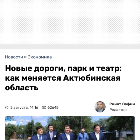
Новости
»
Экономика
Новые дороги, парк и театр:
как меняется Актюбинская
область
Ринат Сафин
5 августа, 14:16
62645
Редактор