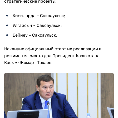
стратегические проекты:
Кызылорда – Саксаульск;
Улгайсын – Саксаульск;
Бейнеу – Саксаульск.
Накануне официальный старт их реализации в
режиме телемоста дал Президент Казахстана
Касым-Жомарт Токаев.