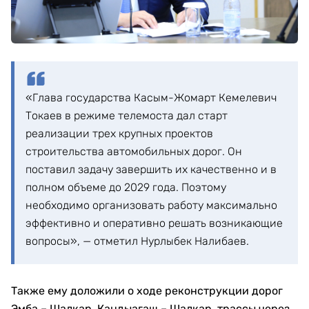
«Глава государства Касым-Жомарт Кемелевич
Токаев в режиме телемоста дал старт
реализации трех крупных проектов
строительства автомобильных дорог. Он
поставил задачу завершить их качественно и в
полном объеме до 2029 года. Поэтому
необходимо организовать работу максимально
эффективно и оперативно решать возникающие
вопросы», — отметил Нурлыбек Налибаев.
Также ему доложили о ходе реконструкции дорог
Эмба – Шалкар, Кандыагаш – Шалкар, трассы через