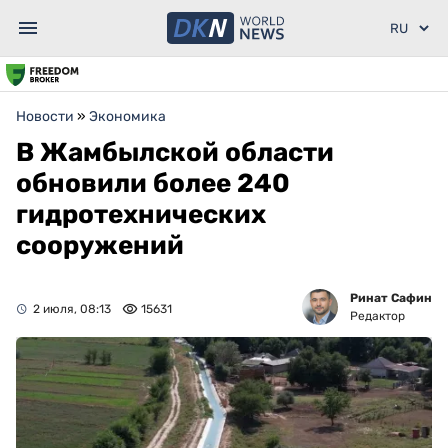
Новости
»
Экономика
В Жамбылской области
обновили более 240
гидротехнических
сооружений
Ринат Сафин
2 июля, 08:13
15631
Редактор