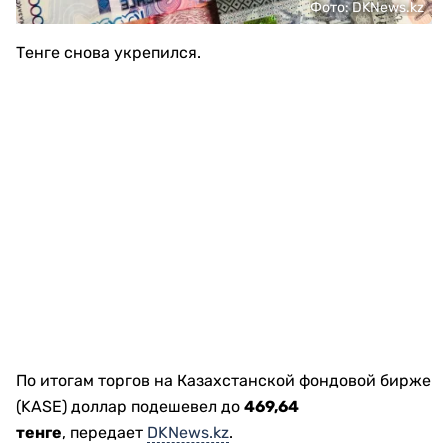
Фото: DKNews.kz
Тенге снова укрепился.
По итогам торгов на Казахстанской фондовой бирже
(KASE) доллар подешевел до
469,64
тенге
, передает
DKNews.kz
.