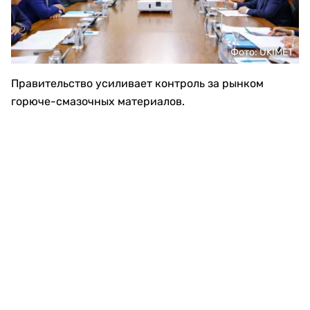
Фото: UKIMET
Правительство усиливает контроль за рынком
горюче-смазочных материалов.