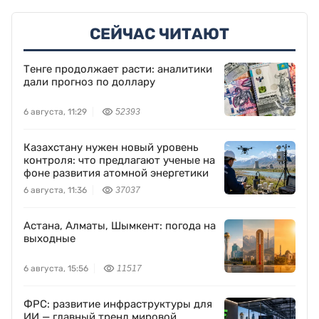
СЕЙЧАС ЧИТАЮТ
Тенге продолжает расти: аналитики
дали прогноз по доллару
6 августа, 11:29
52393
Казахстану нужен новый уровень
контроля: что предлагают ученые на
фоне развития атомной энергетики
6 августа, 11:36
37037
Астана, Алматы, Шымкент: погода на
выходные
6 августа, 15:56
11517
ФРС: развитие инфраструктуры для
ИИ — главный тренд мировой