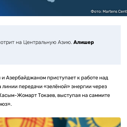
Фото: Martens Cent
мотрит на Центральную Азию.
Алишер
 и Азербайджаном приступает к работе над
 линии передачи «зелёной» энергии через
 Касым-Жомарт Токаев, выступая на саммите
оюз».