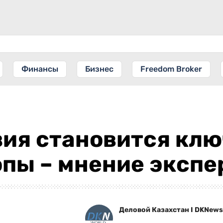
Финансы
Бизнес
Freedom Broker
зия становится кл
пы – мнение экспе
Деловой Казахстан I DKNews