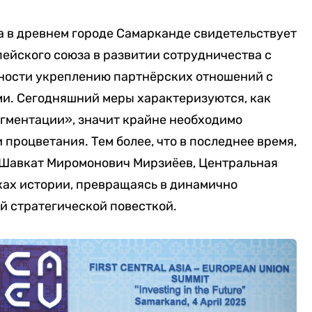
а в древнем городе Самарканде свидетельствует
ейского союза в развитии сотрудничества с
ности укреплению партнёрских отношений с
и. Сегодняшний меры характеризуются, как
агментации», значит крайне необходимо
процветания. Тем более, что в последнее время,
 Шавкат Миромонович Мирзиёев, Центральная
ках истории, превращаясь в динамично
й стратегической повесткой.