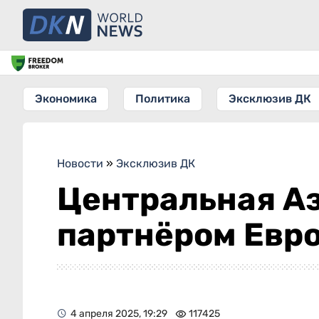
Экономика
Политика
Эксклюзив ДК
Новости
»
Эксклюзив ДК
Центральная А
партнёром Евро
4 апреля 2025, 19:29
117425