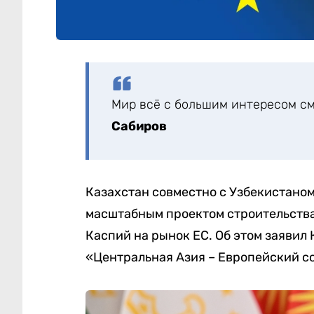
Мир всё с большим интересом с
Сабиров
Казахстан совместно с Узбекистаном
масштабным проектом строительства
Каспий на рынок ЕС. Об этом заявил
«Центральная Азия – Европейский с