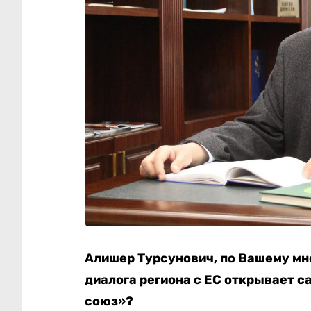
Алишер Турсунович,
по Вашему мн
диалога региона с ЕС открывает с
союз»?