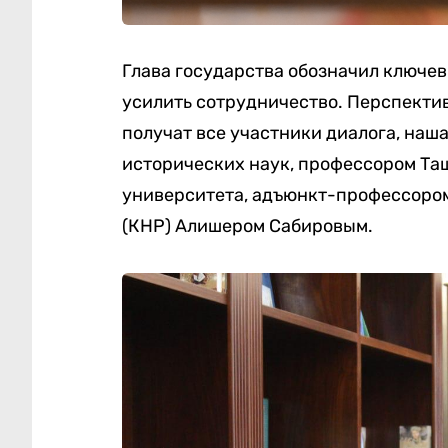
Глава государства обозначил ключев
усилить сотрудничество. Перспекти
получат все участники диалога, наш
исторических наук, профессором Та
университета, адъюнкт-профессором
(КНР) Алишером Сабировым.