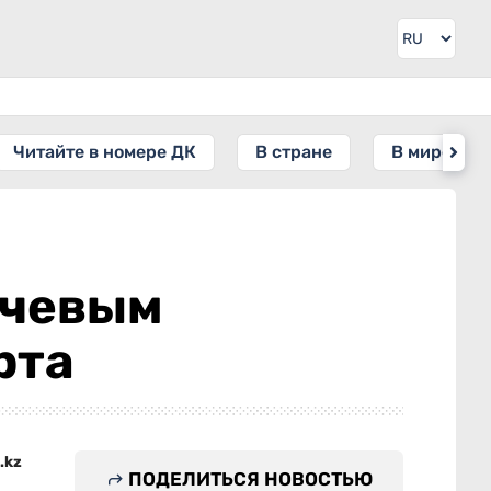
Читайте в номере ДК
В стране
В мире
ючевым
рта
.kz
ПОДЕЛИТЬСЯ НОВОСТЬЮ