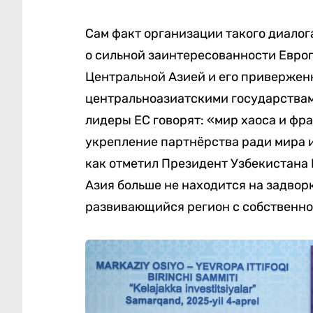
Сам факт организации такого диалог
о сильной заинтересованности Европ
Центральной Азией и его привержен
центральноазиатскими государствам
лидеры ЕС говорят: «мир хаоса и фр
укрепление партнёрства ради мира и 
как отметил Президент Узбекистана
Азия больше не находится на задвор
развивающийся регион с собственно