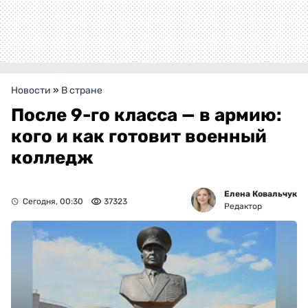
Новости
»
В стране
После 9-го класса — в армию:
кого и как готовит военный
колледж
Елена Ковальчук
Сегодня, 00:30
37323
Редактор