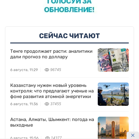
СЕЙЧАС ЧИТАЮТ
Тенге продолжает расти: аналитики
дали прогноз по доллару
6 августа, 11:29
96745
Казахстану нужен новый уровень
контроля: что предлагают ученые на
фоне развития атомной энергетики
6 августа, 11:36
37455
Астана, Алматы, Шымкент: погода на
выходные
6 августа, 15:56
14377