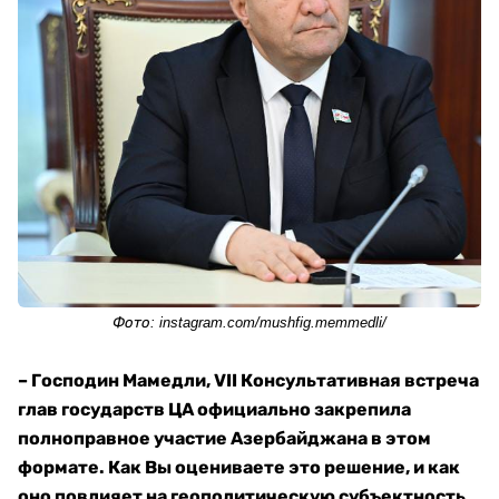
Фото: instagram.com/mushfig.memmedli/
– Господин Мамедли, VII Консультативная встреча
глав государств ЦА официально закрепила
полноправное участие Азербайджана в этом
формате. Как Вы оцениваете это решение, и как
оно повлияет на геополитическую субъектность