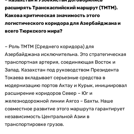
расширять Транскаспийский маршрут (ТМТМ).
Какова критическая значимость этого
логистического коридора для Азербайджана и
всего Тюркского мира?
– Роль ТМТМ (Среднего коридора) для
Азербайджана исключительна. Это стратегическая
транспортная артерия, соединяющая Восток и
Запад. Казахстан под руководством Президента
Токаева вкладывает серьезные средства в
модернизацию портов Актау и Курык, инициировал
расширение коридоров Север – Юг и
железнодорожной линии Аягоз – Бахты. Наше
совместное развитие этого маршрута гарантирует
независимость Центральной Азии в
транспортировке грузов.