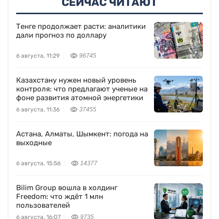
СЕЙЧАС ЧИТАЮТ
Тенге продолжает расти: аналитики
дали прогноз по доллару
6 августа, 11:29
96745
Казахстану нужен новый уровень
контроля: что предлагают ученые на
фоне развития атомной энергетики
6 августа, 11:36
37455
Астана, Алматы, Шымкент: погода на
выходные
6 августа, 15:56
14377
Bilim Group вошла в холдинг
Freedom: что ждёт 1 млн
пользователей
6 августа, 16:07
9735