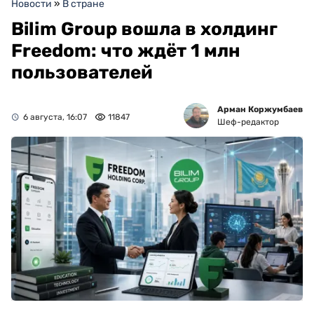
Новости
»
В стране
Bilim Group вошла в холдинг
Freedom: что ждёт 1 млн
пользователей
Арман Коржумбаев
6 августа, 16:07
11847
Шеф-редактор