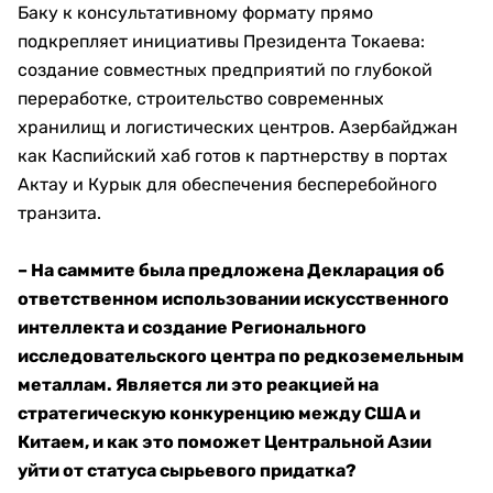
Баку к консультативному формату прямо
подкрепляет инициативы Президента Токаева:
создание совместных предприятий по глубокой
переработке, строительство современных
хранилищ и логистических центров. Азербайджан
как Каспийский хаб готов к партнерству в портах
Актау и Курык для обеспечения бесперебойного
транзита.
– На саммите была предложена Декларация об
ответственном использовании искусственного
интеллекта и создание Регионального
исследовательского центра по редкоземельным
металлам. Является ли это реакцией на
стратегическую конкуренцию между США и
Китаем, и как это поможет Центральной Азии
уйти от статуса сырьевого придатка?