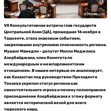
Фото: Akorda
VII Консультативная встреча глав государств
Центральной Азии (ЦА), прошедшая 16 ноября в
Ташкенте, стала знаковым событием,
закрепившим внутреннюю сплоченность региона.
Мушвиг Мамедли – депутат Милли Меджлиса
Азербайджана, член Комитета по
международным и межпарламентским
отношениям. В нашем интервью он анализирует,
как Казахстан под руководством Президента
Токаева укрепил статус региона как
самостоятельного игрока и почему полноправное
присоединение Азербайджана к этому формату
является исторической вехой для всего
тюркского мира.