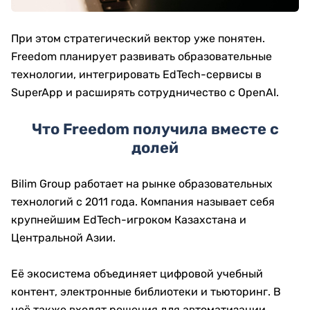
При этом стратегический вектор уже понятен.
Freedom планирует развивать образовательные
технологии, интегрировать EdTech-сервисы в
SuperApp и расширять сотрудничество с OpenAI.
Что Freedom получила вместе с
долей
Bilim Group работает на рынке образовательных
технологий с 2011 года. Компания называет себя
крупнейшим EdTech-игроком Казахстана и
Центральной Азии.
Её экосистема объединяет цифровой учебный
контент, электронные библиотеки и тьюторинг. В
неё также входят решения для автоматизации