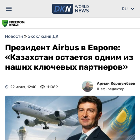
Новости
»
Эксклюзив ДК
Президент Airbus в Европе:
«Казахстан остается одним из
наших ключевых партнеров»
Арман Коржумбаев
22 июня, 12:40
111089
Шеф-редактор