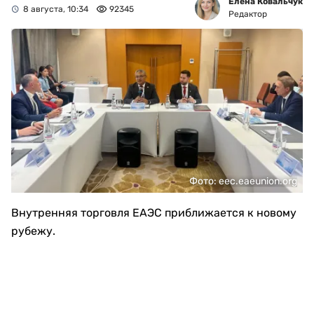
Елена Ковальчук
8 августа, 10:34
92345
Редактор
Фото: eec.eaeunion.org
Внутренняя торговля ЕАЭС приближается к новому
рубежу.