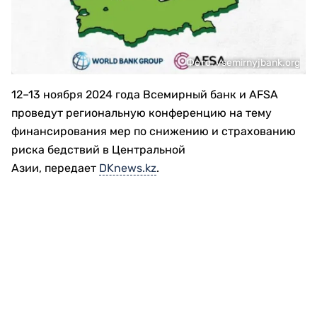
Фото: vsemirnyjbank.org
12–13 ноября 2024 года Всемирный банк и AFSA
проведут региональную конференцию на тему
финансирования мер по снижению и страхованию
риска бедствий в Центральной
Азии, передает
DKnews.kz
.