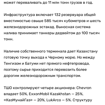
может переваливать до 11 млн тонн грузов в год.
Инфраструктура включает 132 резервуара общей
вместимостью свыше 585 тысяч кубометров и шесть
железнодорожных эстакад. Выносная система
налива принимает танкеры дедвейтом до 100 тысяч
тонн.
Наличие собственного терминала дает Казахстану
готовую точку выхода к Черному морю. Но между
Тенгизом и Батуми нет прямого нефтепровода,
поэтому сырье приходится перевозить более
дорогим железнодорожным транспортом.
ТШО контролируют четыре акционера: Chevron
владеет 50%, ExxonMobil Kazakhstan — 25%,
«КазМунайГаз» — 20%, LukArco — 5%. Структуру