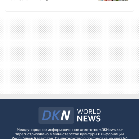
Международное информационное агентство «DKNews.kz»
зарегистрировано в Министерстве культуры и информации
Республики Казахстан. Свидетельство о постановке на учет №