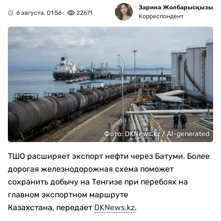
Зарина Жолбарысқызы
6 августа, 01:56
22671
Корреспондент
Фото: DKNews.kz / AI-generated
ТШО расширяет экспорт нефти через Батуми. Более
дорогая железнодорожная схема поможет
сохранить добычу на Тенгизе при перебоях на
главном экспортном маршруте
Казахстана, передает
DKNews.kz
.