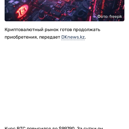
Фото: freepik
Криптовалютный рынок готов продолжать
приобретения, передает
DKnews.kz
.
Курс BTC повысился до $99790. За сутки он