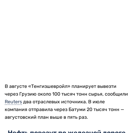
В августе «Тенгизшевройл» планирует вывезти
через Грузию около 100 тысяч тонн сырья, сообщили
Reuters
два отраслевых источника. В июле
компания отправила через Батуми 20 тысяч тонн —
августовский план выше в пять раз.
Нефть повезут по железной дороге