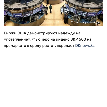
Фото: rognowsky.ru
Биржи США демонстрируют надежду на
«потепление». Фьючерс на индекс S&P 500 на
премаркете в среду растет, передает
DKnews.kz
.