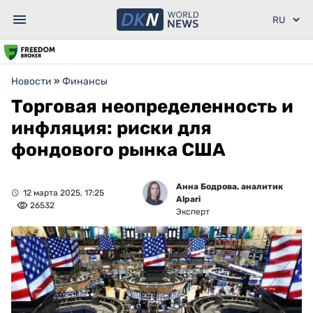
Новости
»
Финансы
Торговая неопределенность и
инфляция: риски для
фондового рынка США
Анна Бодрова, аналитик
12 марта 2025, 17:25
Alpari
26532
Эксперт