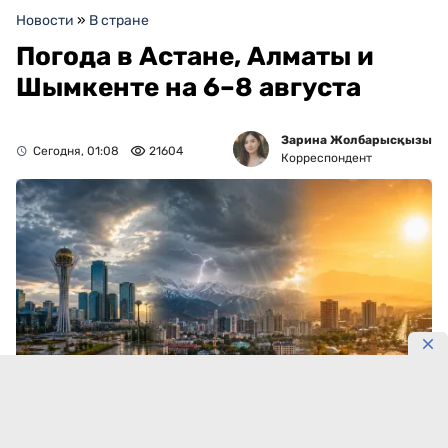
Новости
»
В стране
Погода в Астане, Алматы и
Шымкенте на 6–8 августа
Зарина Жолбарысқызы
Сегодня, 01:08
21604
Корреспондент
Шымкент раскалится до +38°C.