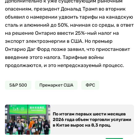
Дополнительно к уже существующим рыночным
опасениям, президент Дональд Трамп во вторник
объявил о намерении удвоить тарифы на канадскую
сталь и алюминий до 50%, начиная со среды, в ответ
на решение Онтарио ввести 25%-ный налог на
экспорт электроэнергии в США. Но премьер
Онтарио Даг Форд позже заявил, что приостановит
введение этого налога. Тарифные войны
продолжаются, и это непредсказуемый процесс.
S&P 500
Премаркет США
ФРС
По итогам первых шести месяцев
2026 года объем торговли услугами
в Китае вырос на 8,3 проц.