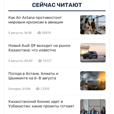
СЕЙЧАС ЧИТАЮТ
Как Air Astana противостоит
мировым кризисам в авиации
5 августа, 16:30
68926
Новый Audi Q9 выходит на рынок
Казахстана: что известно
5 августа, 20:50
31537
Погода в Астане, Алматы и
Шымкенте на 6–8 августа
Сегодня, 01:08
13508
Казахстанский бизнес идет в
Узбекистан: какие проекты готовят