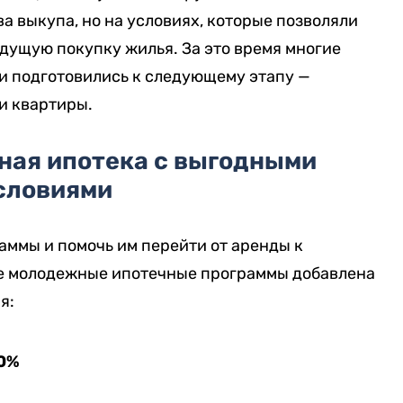
а выкупа, но на условиях, которые позволяли
дущую покупку жилья. За это время многие
и подготовились к следующему этапу —
и квартиры.
тная ипотека с выгодными
словиями
аммы и помочь им перейти от аренды к
ые молодежные ипотечные программы добавлена
я:
10%