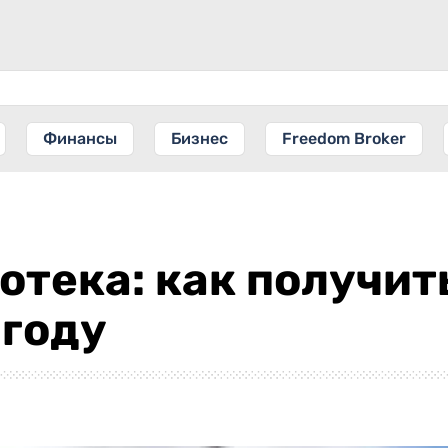
Финансы
Бизнес
Freedom Broker
тека: как получит
 году