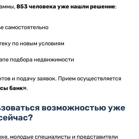
раммы,
853 человека уже нашли решение
:
е самостоятельно
еку по новым условиям
тапе подбора недвижимости
тов и подачу заявок. Прием осуществляется
асы банк»
.
ьзоваться возможностью уже
сейчас?
ке, молодые специалисты и представители