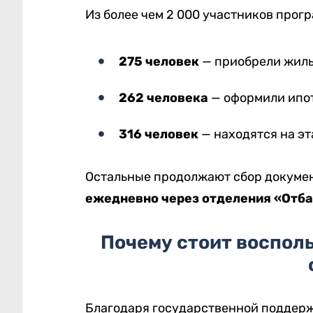
Из более чем 2 000 участников прог
275 человек
— приобрели жиль
262 человека
— оформили ипот
316 человек
— находятся на э
Остальные продолжают сбор докумен
ежедневно через отделения «Отб
Почему стоит воспол
Благодаря государственной поддерж