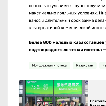
социально уязвимых групп получили
максимально лояльных условиях. Ни
взнос и длительный срок займа дела
альтернативой коммерческой ипотек
Более 800 молодых казахстанцев 
подтверждает: льготная ипотека —
Молодежная ипотека
Казахстан
л
По итога
Китае выр