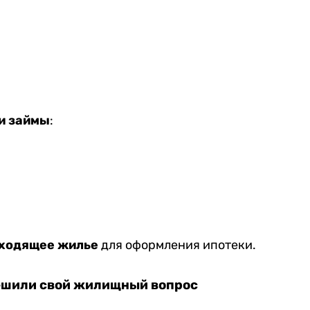
и займы
:
дходящее жилье
для оформления ипотеки.
ешили свой жилищный вопрос