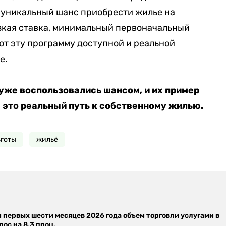
 уникальный шанс приобрести жилье на
зкая ставка, минимальный первоначальный
ют эту программу доступной и реальной
е.
уже воспользовались шансом, и их пример
 это реальный путь к собственному жилью.
ьготы
жильё
м первых шести месяцев 2026 года объем торговли услугами в
ос на 8,3 проц.