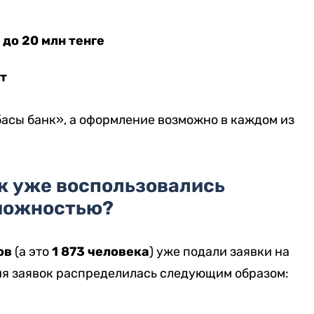
до 20 млн тенге
т
асы банк», а оформление возможно в каждом из
к уже воспользовались
можностью?
ов
(а это
1 873 человека
) уже подали заявки на
ия заявок распределилась следующим образом: