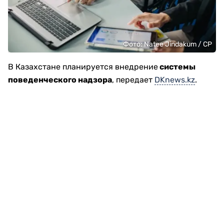
Фото: Natee Jindakum / CP
В Казахстане планируется внедрение
системы
поведенческого надзора
, передает
DKnews.kz
.