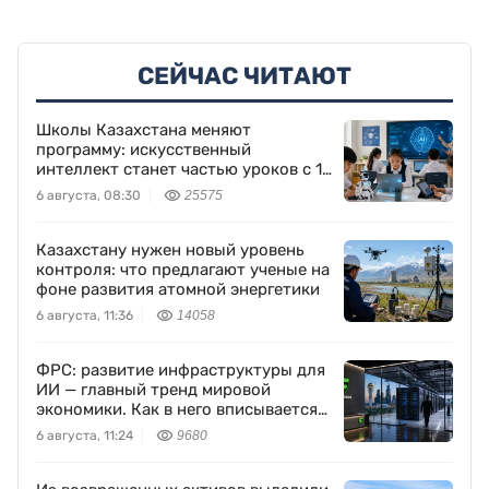
СЕЙЧАС ЧИТАЮТ
Школы Казахстана меняют
программу: искусственный
интеллект станет частью уроков с 1
класса
6 августа, 08:30
25575
Казахстану нужен новый уровень
контроля: что предлагают ученые на
фоне развития атомной энергетики
6 августа, 11:36
14058
ФРС: развитие инфраструктуры для
ИИ — главный тренд мировой
экономики. Как в него вписывается
Freedom Holding Corp.
6 августа, 11:24
9680