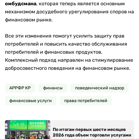
омбудсмана
, которая теперь является основным
механизмом досудебного урегулирования споров на
финансовом рынке.
Все эти изменения помогут усилить защиту прав
потребителей и повысить качество обслуживания
потребителей и финансовых продуктов.
Комплексный подход направлен на стимулирование
добросовестного поведения на финансовом рынке.
АРРФР КР
финансы
поведенческий надзор
финансовые услуги
права потребителей
По итогам первых шести месяцев
2026 года объем торговли услугами