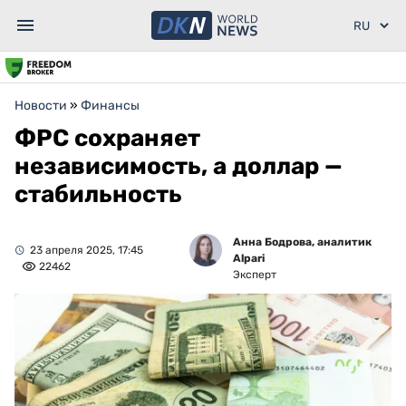
Новости
»
Финансы
ФРС сохраняет
независимость, а доллар —
стабильность
Анна Бодрова, аналитик
23 апреля 2025, 17:45
Alpari
22462
Эксперт