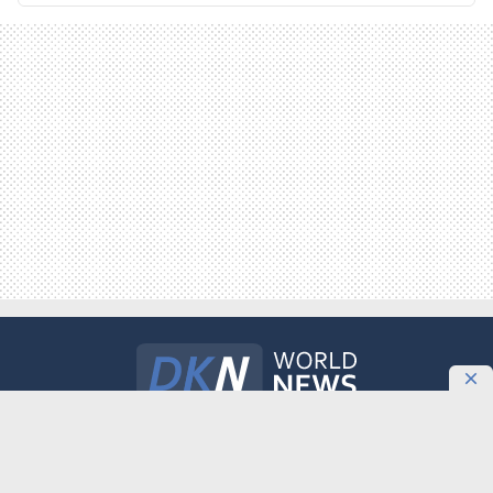
Международное информационное агентство «DKNews.kz»
зарегистрировано в Министерстве культуры и информации
Республики Казахстан. Свидетельство о постановке на учет №
10484-АА выдано 20 января 2010 года.