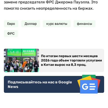
замене председателя ФРС Джерома Пауэлла. Это
помогло снизить неопределенность на биржах.
Евро
Доллар
курс валюты
финансы
ФРС
По итогам первых шести месяцев
2026 года объем торговли услугами
в Китае вырос на 8,3 проц.
Подписывайтесь на нас в Google
News