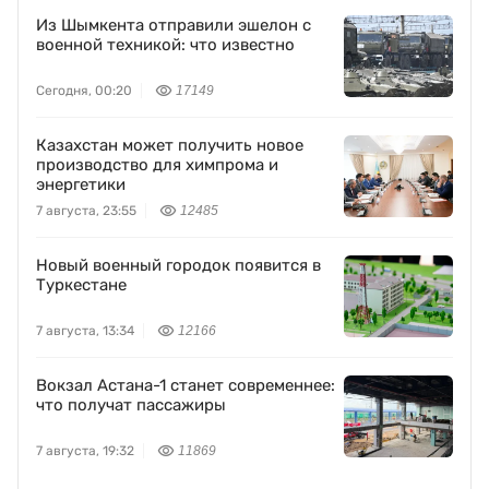
Из Шымкента отправили эшелон с
военной техникой: что известно
Сегодня, 00:20
17149
Казахстан может получить новое
производство для химпрома и
энергетики
7 августа, 23:55
12485
Новый военный городок появится в
Туркестане
7 августа, 13:34
12166
Вокзал Астана-1 станет современнее:
что получат пассажиры
7 августа, 19:32
11869