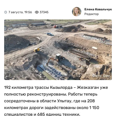
Елена Ковальчук
7 августа, 19:56
37345
Редактор
Фото: Gov
192 километра трассы Кызылорда – Жезказган уже
полностью реконструированы. Работы теперь
сосредоточены в области Улытау, где на 208
километрах дороги задействованы около 1 150
специалистов и 685 единиц техники,