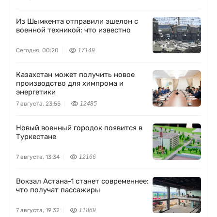
Из Шымкента отправили эшелон с
военной техникой: что известно
Сегодня, 00:20
17149
Казахстан может получить новое
производство для химпрома и
энергетики
7 августа, 23:55
12485
Новый военный городок появится в
Туркестане
7 августа, 13:34
12166
Вокзал Астана-1 станет современнее:
что получат пассажиры
7 августа, 19:32
11869