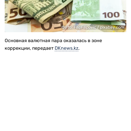
Фото: FilipFilipovic / pixabay.com
Основная валютная пара оказалась в зоне
коррекции, передает
DKnews.kz
.