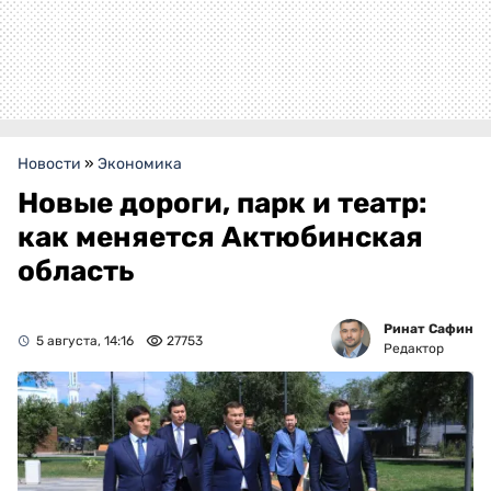
Новости
»
Экономика
Новые дороги, парк и театр:
как меняется Актюбинская
область
Ринат Сафин
5 августа, 14:16
27753
Редактор