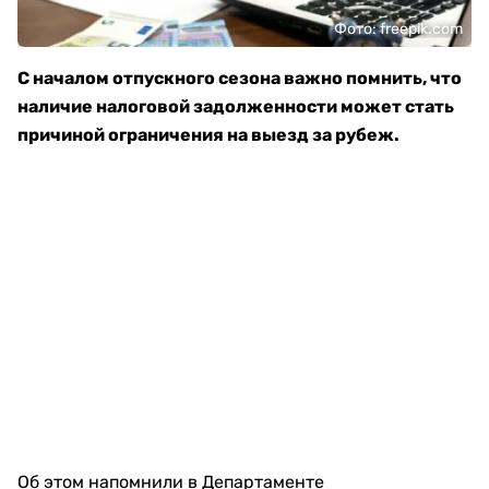
Фото: freepik.com
С началом отпускного сезона важно помнить, что
наличие налоговой задолженности может стать
причиной ограничения на выезд за рубеж.
Об этом напомнили в Департаменте