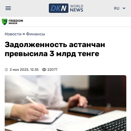
Новости
»
Финансы
Задолженность астанчан
превысила 3 млрд тенге
2 мая 2025, 12:35
22077