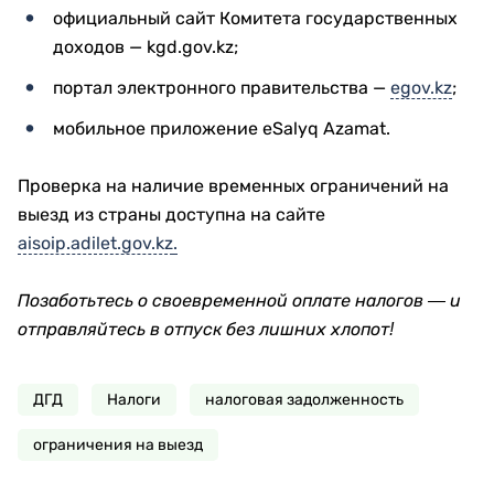
официальный сайт Комитета государственных
доходов — kgd.gov.kz;
портал электронного правительства —
egov.kz
;
мобильное приложение eSalyq Azamat.
Проверка на наличие временных ограничений на
выезд из страны доступна на сайте
aisoip.adilet.gov.kz
.
Позаботьтесь о своевременной оплате налогов — и
отправляйтесь в отпуск без лишних хлопот!
ДГД
Налоги
налоговая задолженность
ограничения на выезд