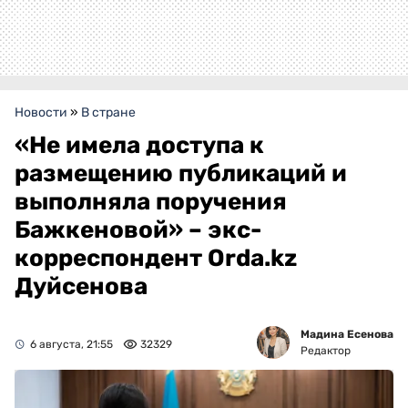
Новости
»
В стране
«Не имела доступа к
размещению публикаций и
выполняла поручения
Бажкеновой» – экс-
корреспондент Orda.kz
Дуйсенова
Мадина Есенова
6 августа, 21:55
32329
Редактор