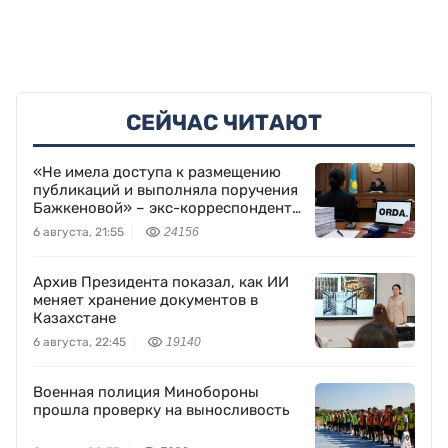
СЕЙЧАС ЧИТАЮТ
«Не имела доступа к размещению
публикаций и выполняла поручения
Бажкеновой» – экс-корреспондент
Orda.kz Дуйсенова
6 августа, 21:55
24156
Архив Президента показал, как ИИ
меняет хранение документов в
Казахстане
6 августа, 22:45
19140
Военная полиция Минобороны
прошла проверку на выносливость