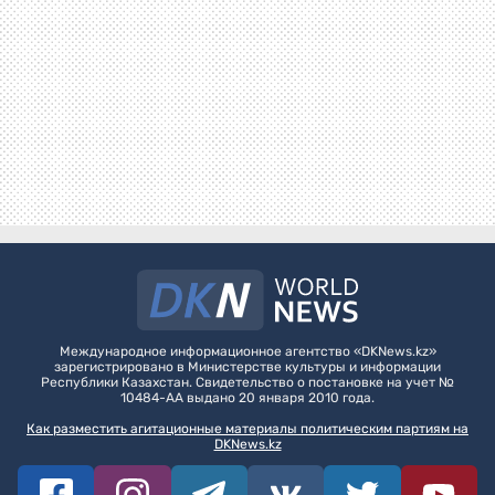
Международное информационное агентство «DKNews.kz»
зарегистрировано в Министерстве культуры и информации
Республики Казахстан. Свидетельство о постановке на учет №
10484-АА выдано 20 января 2010 года.
Как разместить агитационные материалы политическим партиям на
DKNews.kz