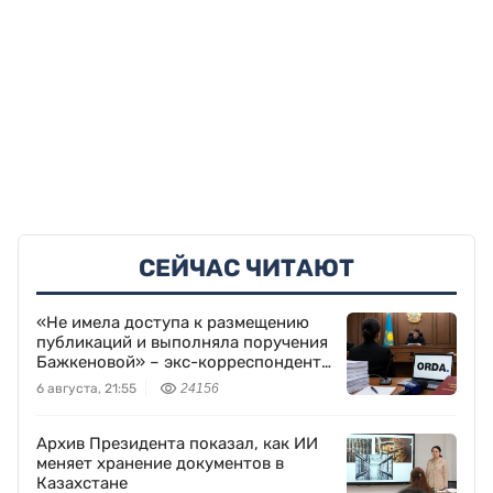
СЕЙЧАС ЧИТАЮТ
«Не имела доступа к размещению
публикаций и выполняла поручения
Бажкеновой» – экс-корреспондент
Orda.kz Дуйсенова
6 августа, 21:55
24156
Архив Президента показал, как ИИ
меняет хранение документов в
Казахстане