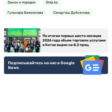
Закон и порядок
Orda.kz
Гульнара Бажкенова
Сандугаш Дуйсенова
По итогам первых шести месяцев
2026 года объем торговли услугами
в Китае вырос на 8,3 проц.
Подписывайтесь на нас в Google
News