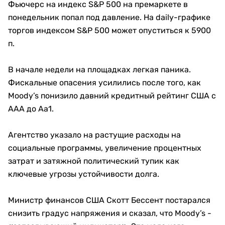
Фьючерс на индекс S&P 500 на премаркете в
понедельник попал под давление. На daily-графике
торгов индексом S&P 500 может опуститься к 5900
п.
В начале недели на площадках легкая паника.
Фискальные опасения усилились после того, как
Moody’s понизило давний кредитный рейтинг США с
AAA до Aa1.
Агентство указало на растущие расходы на
социальные программы, увеличение процентных
затрат и затяжной политический тупик как
ключевые угрозы устойчивости долга.
Министр финансов США Скотт Бессент постарался
снизить градус напряжения и сказал, что Moody’s -