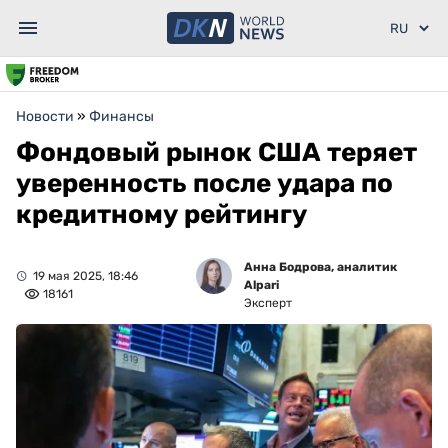
Новости
»
Финансы
Фондовый рынок США теряет
уверенность после удара по
кредитному рейтингу
Анна Бодрова, аналитик
19 мая 2025, 18:46
Alpari
18161
Эксперт