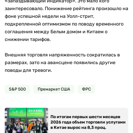
«запаздывающий индикатор». Это мало кого
заинтересовало. Понижение рейтинга произошло на
фоне успешной недели на Уолл-стрит,
подкрепленной оптимизмом по поводу временного
соглашения между Белым домом и Китаем о
снижении тарифов.
Внешняя торговля напряженность сократилась в
размерах, зато на авансцене появились другие
поводы для тревоги.
S&P 500
Премаркет США
ФРС
По итогам первых шести месяцев
2026 года объем торговли услугами
в Китае вырос на 8,3 проц.