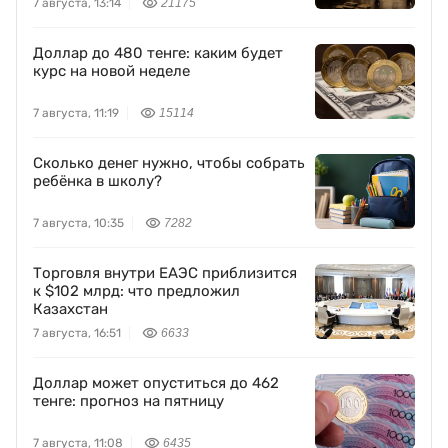
7 августа, 13:14
21175
Доллар до 480 тенге: каким будет
курс на новой неделе
7 августа, 11:19
15114
Сколько денег нужно, чтобы собрать
ребёнка в школу?
7 августа, 10:35
7282
Торговля внутри ЕАЭС приблизится
к $102 млрд: что предложил
Казахстан
7 августа, 16:51
6633
Доллар может опуститься до 462
тенге: прогноз на пятницу
7 августа, 11:08
6435