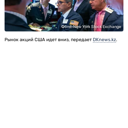
Фото: New York Stock Exchange
Рынок акций США идет вниз, передает
DKnews.kz
.