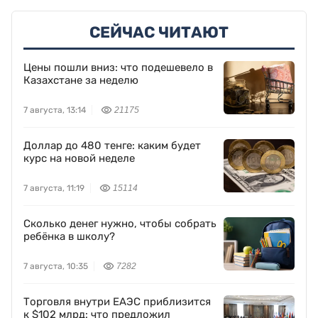
СЕЙЧАС ЧИТАЮТ
Цены пошли вниз: что подешевело в
Казахстане за неделю
7 августа, 13:14
21175
Доллар до 480 тенге: каким будет
курс на новой неделе
7 августа, 11:19
15114
Сколько денег нужно, чтобы собрать
ребёнка в школу?
7 августа, 10:35
7282
Торговля внутри ЕАЭС приблизится
к $102 млрд: что предложил