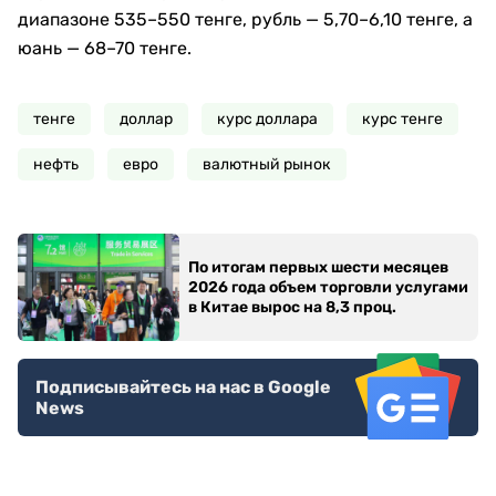
диапазоне 535–550 тенге, рубль — 5,70–6,10 тенге, а
юань — 68–70 тенге.
тенге
доллар
курс доллара
курс тенге
нефть
евро
валютный рынок
По итогам первых шести месяцев
2026 года объем торговли услугами
в Китае вырос на 8,3 проц.
Подписывайтесь на нас в Google
News