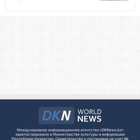
Международное информационное агентство «DKNews.kz»
зарегистрировано в Министерстве культуры и информации
Республики Казахстан. Свидетельство о постановке на учет №