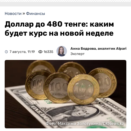
Новости
»
Финансы
Доллар до 480 тенге: каким
будет курс на новой неделе
Анна Бодрова, аналитик Alpari
7 августа, 11:19
16335
Эксперт
Фото: Максима Золотухина/DKNews.kz