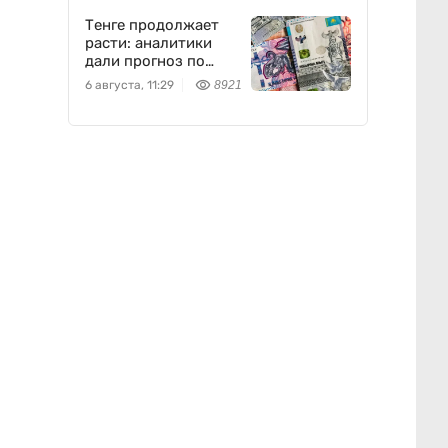
Тенге продолжает
расти: аналитики
дали прогноз по
доллару
6 августа, 11:29
8921