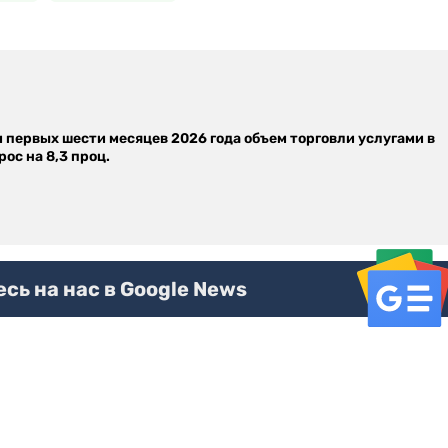
м первых шести месяцев 2026 года объем торговли услугами в
ос на 8,3 проц.
ь на нас в Google News