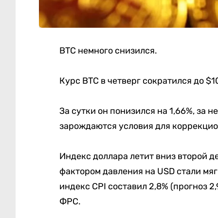
BTC немного снизился.
Курс BTC в четверг сократился до $1
За сутки он понизился на 1,66%, за н
зарождаются условия для коррекцион
Индекс доллара летит вниз второй д
фактором давления на USD стали мя
индекс CPI составил 2,8% (прогноз 2
ФРС.