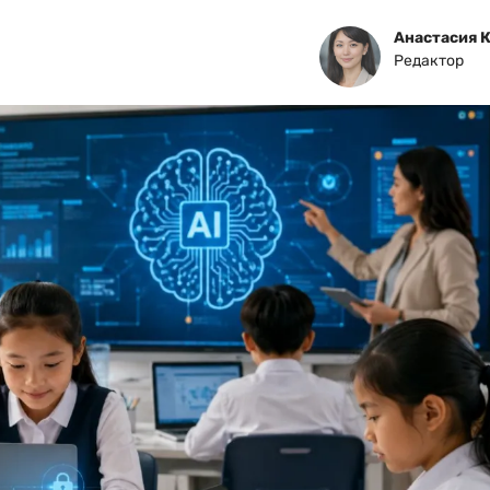
Анастасия 
Редактор