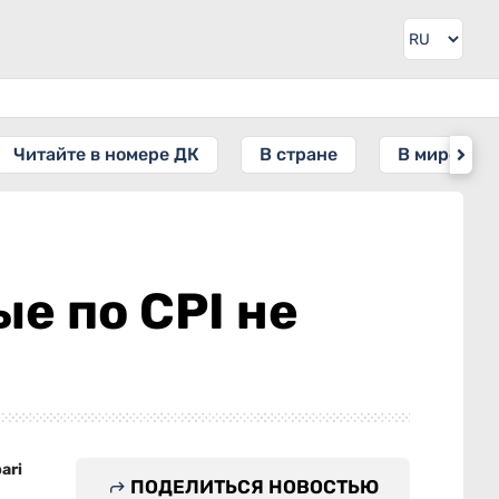
Читайте в номере ДК
В стране
В мире
е по CPI не
ari
ПОДЕЛИТЬСЯ НОВОСТЬЮ