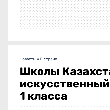
Новости
»
В стране
Школы Казахст
искусственный 
1 класса