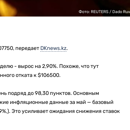
Фото: REUTERS / Dado Ruv
07750, передает
DKnews.kz
.
еделю - вырос на 2,90%. Похоже, что тут
ного отката к $106500.
ень подряд до 98,30 пунктов. Основным
гкие инфляционные данные за май — базовый
,9%,). Это усиливает ожидания снижения ставок