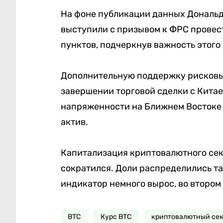
На фоне публикации данных Дональд
выступили с призывом к ФРС провест
пунктов, подчеркнув важность этого
Дополнительную поддержку рисковым
завершении торговой сделки с Китае
напряженности на Ближнем Востоке 
актив.
Капитализация криптовалютного сект
сократился. Доли распределились так
индикатор немного вырос, во втором 
BTC
Курс BTC
криптовалютный сек