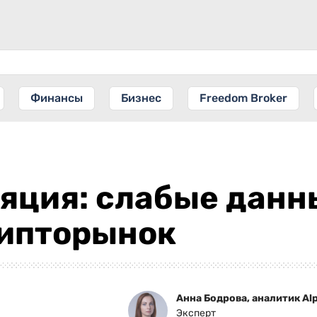
Финансы
Бизнес
Freedom Broker
яция: слабые данны
ипторынок
Анна Бодрова, аналитик Alp
Эксперт