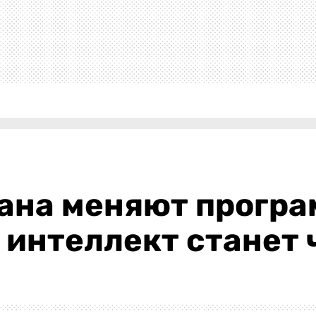
ана меняют програ
интеллект станет 