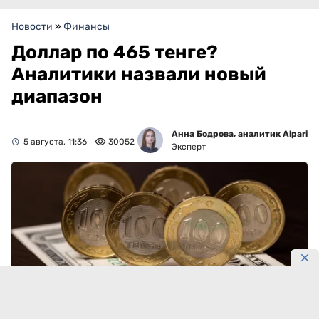
Новости
»
Финансы
Доллар по 465 тенге?
Аналитики назвали новый
диапазон
Анна Бодрова, аналитик Alpari
5 августа, 11:36
30052
Эксперт
Фото: Максима Золотухина/DKNews.kz