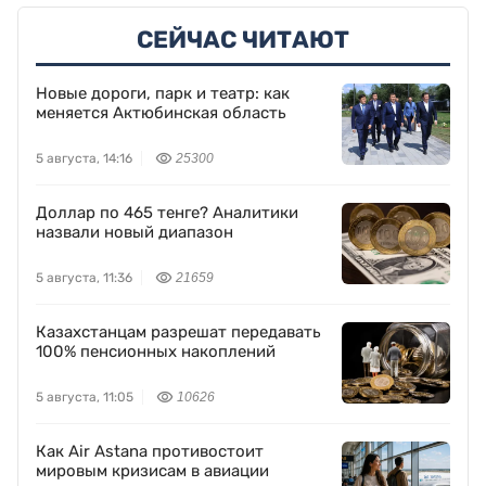
СЕЙЧАС ЧИТАЮТ
Новые дороги, парк и театр: как
меняется Актюбинская область
5 августа, 14:16
25300
Доллар по 465 тенге? Аналитики
назвали новый диапазон
5 августа, 11:36
21659
Казахстанцам разрешат передавать
100% пенсионных накоплений
5 августа, 11:05
10626
Как Air Astana противостоит
мировым кризисам в авиации