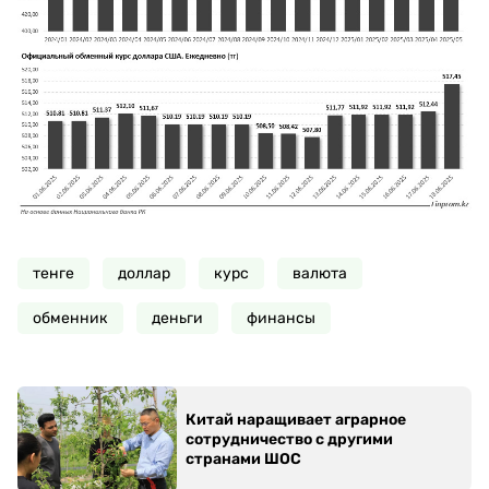
тенге
доллар
курс
валюта
обменник
деньги
финансы
Китай наращивает аграрное
сотрудничество с другими
странами ШОС