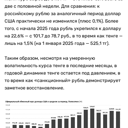
две с половиной недели. Для сравнения: к
российскому рублю за аналогичный период доллар
США практически не изменился (плюс 0,1%). Более
того, с начала 2025 года рубль укрепился к доллару
на 22,6% — с 101,7 до 78,7 руб., в то время как тенге —
лишь на 1,5% (на 1 января 2025 года — 525,1 тг).
Таким образом, несмотря на умеренную
волатильность курса тенге в последние месяцы, в
годовой динамике тенге остается под давлением, в
то время как «санкционный» рубль демонстрирует
заметное восстановление.