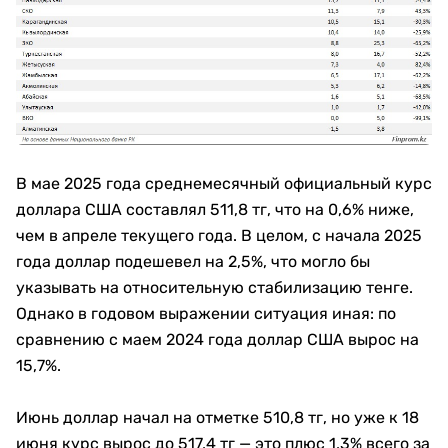
В мае 2025 года среднемесячный официальный курс
доллара США составлял 511,8 тг, что на 0,6% ниже,
чем в апреле текущего года. В целом, с начала 2025
года доллар подешевел на 2,5%, что могло бы
указывать на относительную стабилизацию тенге.
Однако в годовом выражении ситуация иная: по
сравнению с маем 2024 года доллар США вырос на
15,7%.
Июнь доллар начал на отметке 510,8 тг, но уже к 18
июня курс вырос до 517,4 тг — это плюс 1,3% всего за