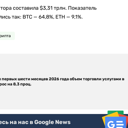
ора составила $3,31 трлн. Показатель
сь так: BTC — 64,8%, ETH — 9,1%.
рипта
м первых шести месяцев 2026 года объем торговли услугами в
ос на 8,3 проц.
ь на нас в Google News