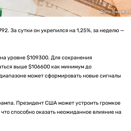
Фото: freepik.c
92. За сутки он укрепился на 1,25%, за неделю —
на уровне $109300. Для сохранения
ться выше $106600 как минимум до
 диапазоне может сформировать новые сигналы
рампа. Президент США может устроить громкое
 что способно оказать неожиданное влияние на