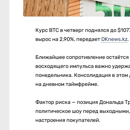
Курс BTC в четверг поднялся до $1077
вырос на 2,90%, передает
DKnews.kz
.
Ближайшее сопротивление остаётся 
восходящего импульса важно удержа
понедельника. Консолидация в этом
на дневном таймфрейме.
Фактор риска — позиция Дональда Т
политическое шоу перед выходными,
настроения покупателей.