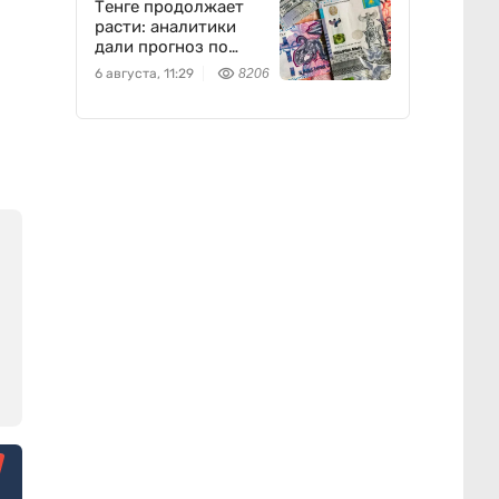
Тенге продолжает
расти: аналитики
дали прогноз по
доллару
6 августа, 11:29
8206