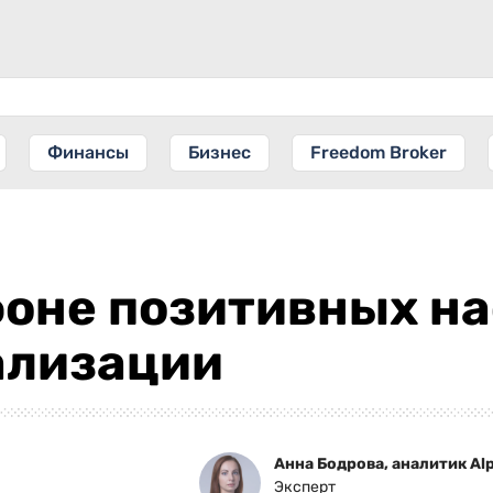
Финансы
Бизнес
Freedom Broker
фоне позитивных н
ализации
Анна Бодрова, аналитик Alp
Эксперт