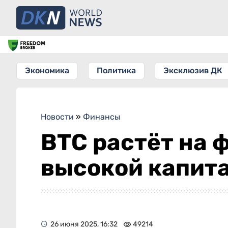
Экономика
Политика
Эксклюзив ДК
Новости
»
Финансы
BTC растёт на 
высокой капит
26 июня 2025, 16:32
49214