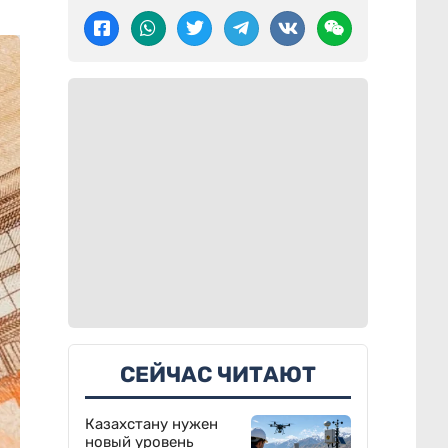
СЕЙЧАС ЧИТАЮТ
Казахстану нужен
новый уровень