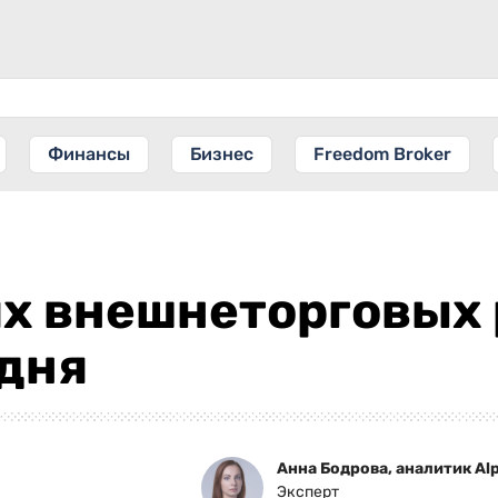
Финансы
Бизнес
Freedom Broker
ях внешнеторговых 
одня
Анна Бодрова, аналитик Alp
Эксперт