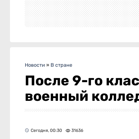
Новости
»
В стране
После 9-го клас
военный колле
Сегодня, 00:30
31636