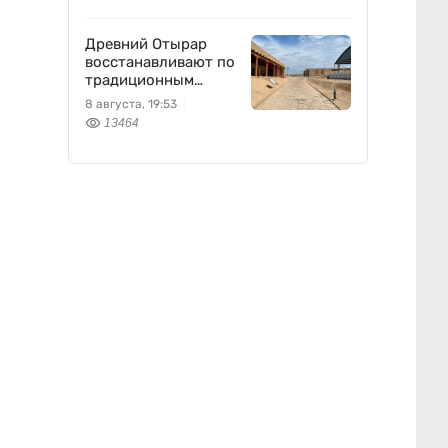
Древний Отырар
восстанавливают по
традиционным
технологиям
8 августа, 19:53
13464