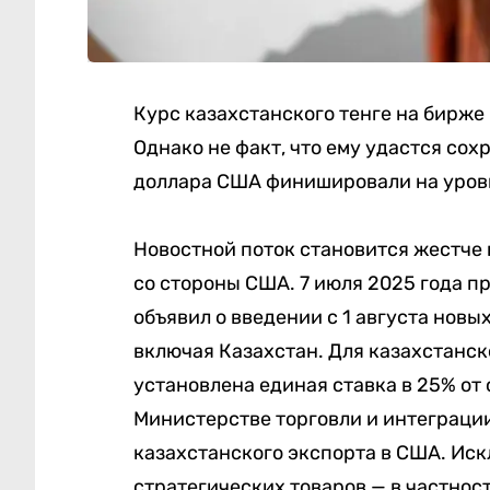
Курс казахстанского тенге на бирже
Однако не факт, что ему удастся сох
доллара США финишировали на уровн
Новостной поток становится жестче 
со стороны США. 7 июля 2025 года 
объявил о введении с 1 августа новы
включая Казахстан. Для казахстанск
установлена единая ставка в 25% от 
Министерстве торговли и интеграции
казахстанского экспорта в США. Ис
стратегических товаров — в частност