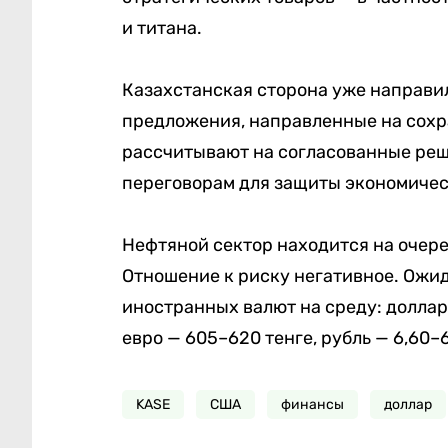
и титана.
Казахстанская сторона уже направ
предложения, направленные на сохр
рассчитывают на согласованные реше
переговорам для защиты экономичес
Нефтяной сектор находится на очере
Отношение к риску негативное. Ожи
иностранных валют на среду: доллар
евро — 605–620 тенге, рубль — 6,60–6
KASE
США
финансы
доллар