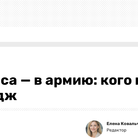
са — в армию: кого 
дж
Елена Коваль
Редактор