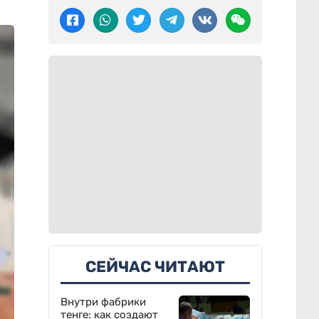
СЕЙЧАС ЧИТАЮТ
Внутри фабрики
тенге: как создают