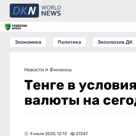
Экономика
Политика
Эксклюзив ДК
Новости
»
Финансы
Тенге в услови
валюты на сег
9 июля 2025, 12:13
27247