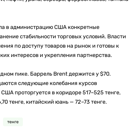
ила в администрацию США конкретные
анение стабильности торговых условий. Власти
ния по доступу товаров на рынок и готовы к
ких интересов и укрепления партнерства.
дном пике. Баррель Brent держится у $70.
даются следующие колебания курсов
 США проторгуется в коридоре 517–525 тенге,
,70 тенге, китайский юань — 72–73 тенге.
тенге