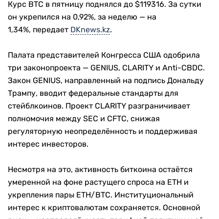
Курс BTC в пятницу поднялся до $119316. За сутки
он укрепился на 0,92%, за неделю — на
1,34%, передает
DKnews.kz
.
Палата представителей Конгресса США одобрила
три законопроекта — GENIUS, CLARITY и Anti-CBDC.
Закон GENIUS, направленный на подпись Дональду
Трампу, вводит федеральные стандарты для
стейблкоинов. Проект CLARITY разграничивает
полномочия между SEC и CFTC, снижая
регуляторную неопределённость и поддерживая
интерес инвесторов.
Несмотря на это, активность биткоина остаётся
умеренной на фоне растущего спроса на ETH и
укрепления пары ETH/BTC. Институциональный
интерес к криптовалютам сохраняется. Основной