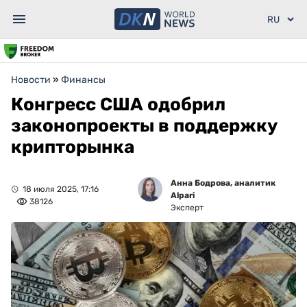
Новости
»
Финансы
Конгресс США одобрил
законопроекты в поддержку
крипторынка
Анна Бодрова, аналитик
18 июля 2025, 17:16
Alpari
38126
Эксперт