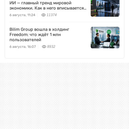
ИИ — главный тренд мировой
экономики. Как в него вписывается
Freedom Holding Corp.
6 августа, 11:24
11374
Bilim Group вошла в холдинг
Freedom: что ждёт 1 млн
пользователей
6 августа, 16:07
8932