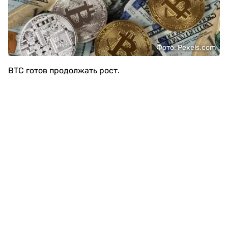
Фото: Pexels.com
BTC готов продолжать рост.