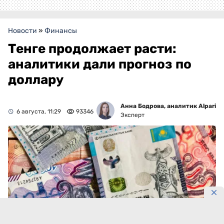
Новости
»
Финансы
Тенге продолжает расти:
аналитики дали прогноз по
доллару
Анна Бодрова, аналитик Alpari
6 августа, 11:29
93346
Эксперт