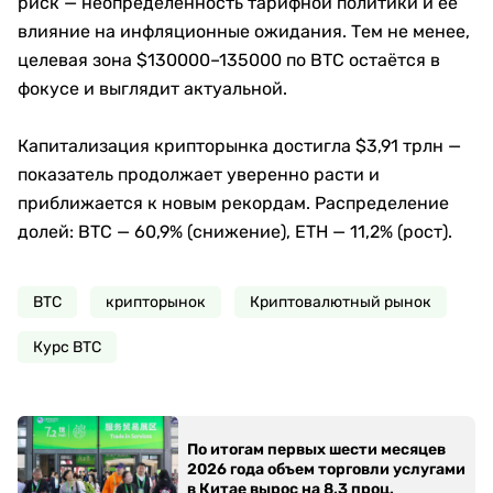
риск — неопределённость тарифной политики и её
влияние на инфляционные ожидания. Тем не менее,
целевая зона $130000–135000 по BTC остаётся в
фокусе и выглядит актуальной.
Капитализация крипторынка достигла $3,91 трлн —
показатель продолжает уверенно расти и
приближается к новым рекордам. Распределение
долей: BTC — 60,9% (снижение), ETH — 11,2% (рост).
BTC
крипторынок
Криптовалютный рынок
Курс BTC
По итогам первых шести месяцев
2026 года объем торговли услугами
в Китае вырос на 8,3 проц.