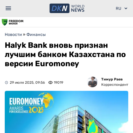
Новости
»
Финансы
Halyk Bank вновь признан
лучшим банком Казахстана по
версии Euromoney
Тимур Раев
29 июля 2025, 09:56
19019
Корреспондент