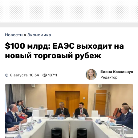
Новости
»
Экономика
$100 млрд: ЕАЭС выходит на
новый торговый рубеж
Елена Ковальчук
8 августа, 10:34
18711
Редактор