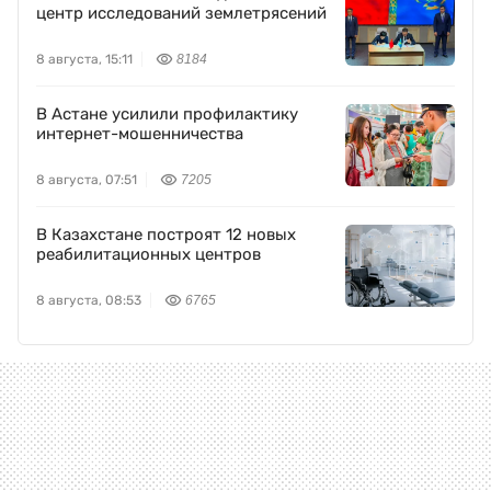
центр исследований землетрясений
8 августа, 15:11
8184
В Астане усилили профилактику
интернет-мошенничества
8 августа, 07:51
7205
В Казахстане построят 12 новых
реабилитационных центров
8 августа, 08:53
6765