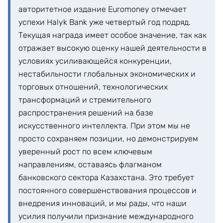
авторитетное издание Euromoney отмечает
успехи Halyk Bank уже четвертый год подряд.
Текущая награда имеет особое значение, так как
отражает высокую оценку нашей деятельности в
условиях усиливающейся конкуренции,
нестабильности глобальных экономических и
торговых отношений, технологических
трансформаций и стремительного
распространения решений на базе
искусственного интеллекта. При этом мы не
просто сохраняем позиции, но демонстрируем
уверенный рост по всем ключевым
направлениям, оставаясь флагманом
банковского сектора Казахстана. Это требует
постоянного совершенствования процессов и
внедрения инноваций, и мы рады, что наши
усилия получили признание международного