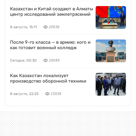
Казахстан и Китай создают в Алматы
центр исследований землетрясений
8 августа, 15:11
20636
После 9-го класса — в армию: кого и
как готовит военный колледж
Сегодня, 00:30
16049
Как Казахстан локализует
производство оборонной техники
8 августа, 22:25
15939