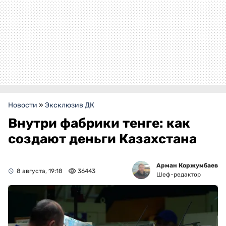
Новости
»
Эксклюзив ДК
Внутри фабрики тенге: как
создают деньги Казахстана
Арман Коржумбаев
8 августа, 19:18
36443
Шеф-редактор