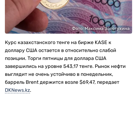
Фото: Максима Золотухина
Курс казахстанского тенге на бирже KASE к
доллару США остается в относительно слабой
позиции. Торги пятницы для доллара США
завершились на уровне 543,17 тенге. Рынок нефти
выглядит не очень устойчиво в понедельник,
баррель Brent держится возле $69,47, передает
DKNews.kz
.