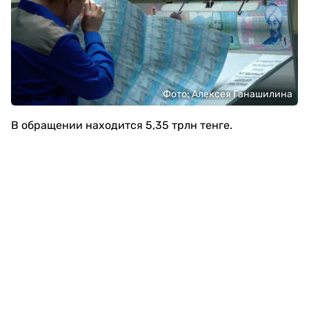
Фото: Алексея Ганашилина
В обращении находится 5,35 трлн тенге.