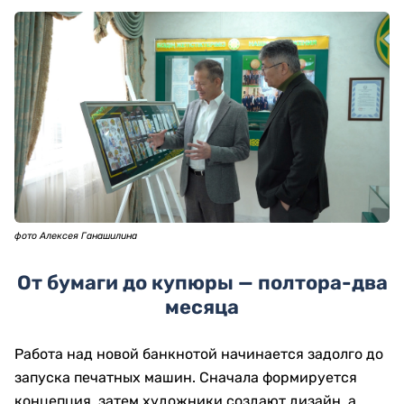
фото Алексея Ганашилина
От бумаги до купюры — полтора-два
месяца
Работа над новой банкнотой начинается задолго до
запуска печатных машин. Сначала формируется
концепция, затем художники создают дизайн, а