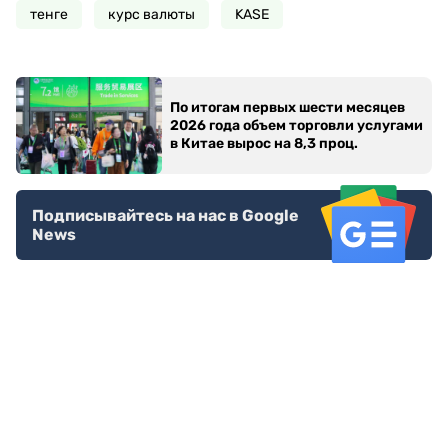
тенге
курс валюты
KASE
По итогам первых шести месяцев
2026 года объем торговли услугами
в Китае вырос на 8,3 проц.
Подписывайтесь на нас в Google
News