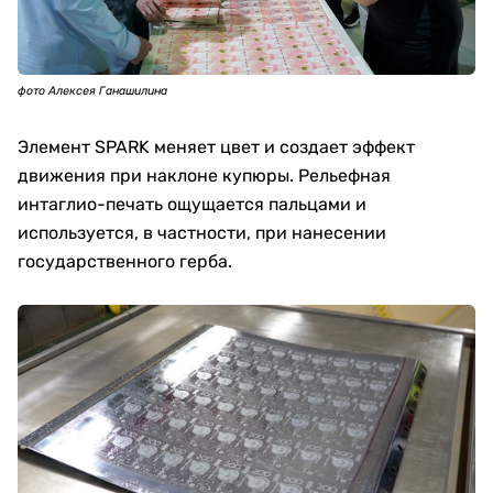
фото Алексея Ганашилина
Элемент SPARK меняет цвет и создает эффект
движения при наклоне купюры. Рельефная
интаглио-печать ощущается пальцами и
используется, в частности, при нанесении
государственного герба.