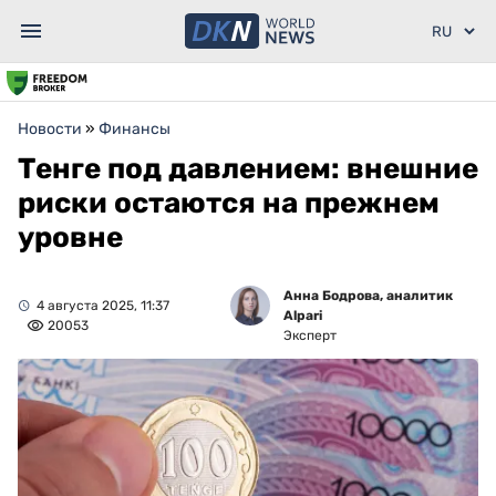
Новости
»
Финансы
Тенге под давлением: внешние
риски остаются на прежнем
уровне
Анна Бодрова, аналитик
4 августа 2025, 11:37
Alpari
20053
Эксперт