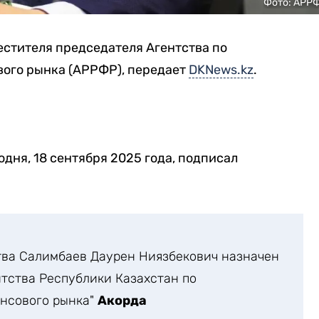
Фото: АРР
стителя председателя Агентства по
ого рынка (АРРФР), передает
DKNews.kz
.
ня, 18 сентября 2025 года, подписал
тва Салимбаев Даурен Ниязбекович назначен
тства Республики Казахстан по
нсового рынка"
Акорда