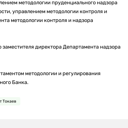
влением методологии пруденциального надзора
сти, управлением методологии контроля и
нта методологии контроля и надзора
ю заместителя директора Департамента надзора
ртаментом методологии и регулирования
ного Банка.
 Токаев