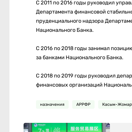
С 2011 по 2016 годы руководил упра
Департамента финансовой стабильно
пруденциального надзора Департаме
Национального Банка.
С 2016 по 2018 годы занимал позици
за банками Национального Банка.
С 2018 по 2019 годы руководил депа
финансовых организаций Националь
назначения
АРРФР
Касым-Жомарт