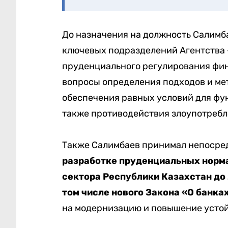
До назначения на должность Салимб
ключевых подразделений Агентства 
пруденциального регулирования фин
вопросы определения подходов и ме
обеспечения равных условий для фу
также противодействия злоупотребл
Также Салимбаев принимал непосред
разработке пруденциальных норма
сектора Республики Казахстан до
том числе нового Закона «О банка
на модернизацию и повышение устой