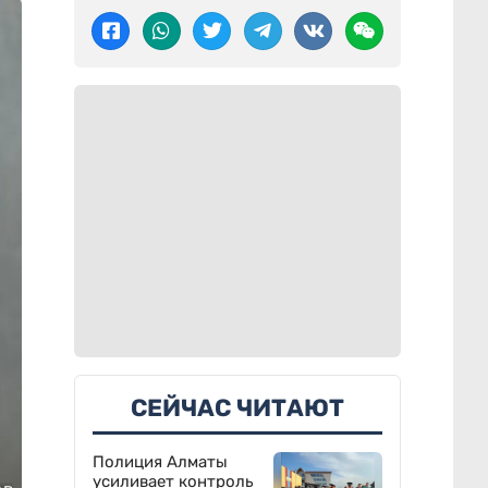
СЕЙЧАС ЧИТАЮТ
Полиция Алматы
усиливает контроль