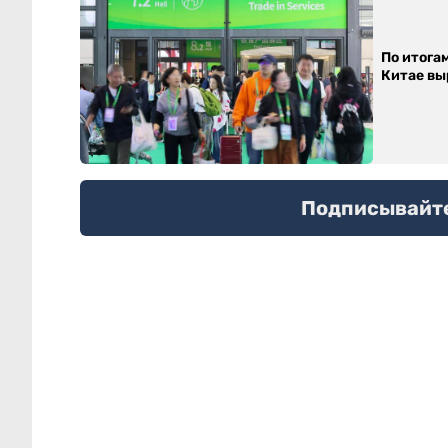
По итога
Китае выр
Подписывайтес