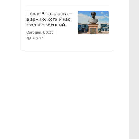
После 9-го класса —
в армию: кого и как
готовит военный
колледж
Сегодня, 00:30
13497