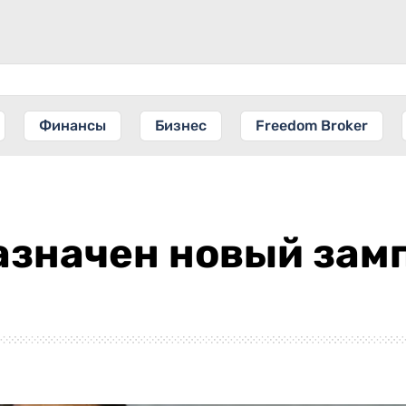
Финансы
Бизнес
Freedom Broker
азначен новый зам