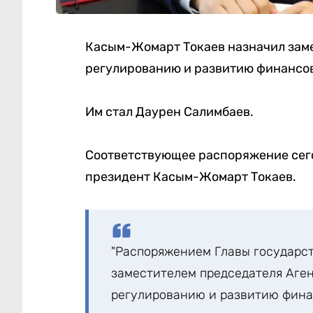
Касым-Жомарт Токаев назначил заме
регулированию и развитию финансов
Им стал Даурен Салимбаев.
Соответствующее распоряжение сегод
президент Касым-Жомарт Токаев.
"Распоряжением Главы государс
заместителем председателя Аген
регулированию и развитию фина