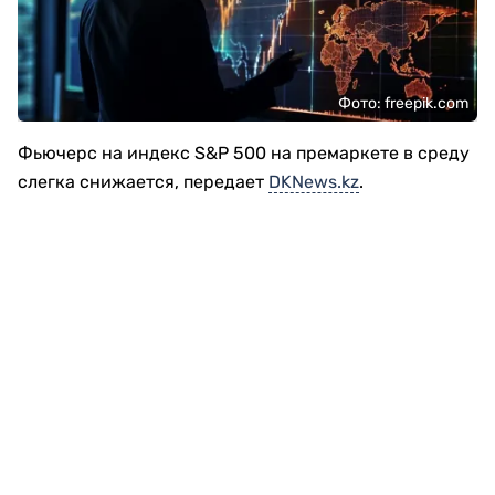
Фото: freepik.com
Фьючерс на индекс S&P 500 на премаркете в среду
слегка снижается, передает
DKNews.kz
.