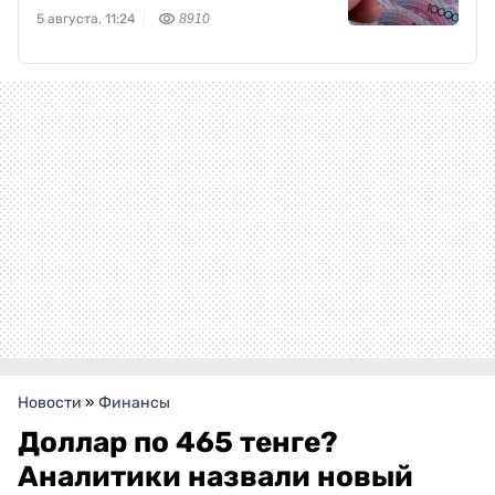
5 августа, 11:24
8910
Новости
»
Финансы
Доллар по 465 тенге?
Аналитики назвали новый