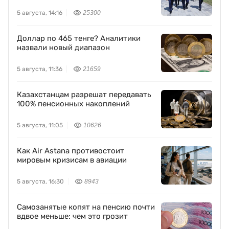
5 августа, 14:16
25300
Доллар по 465 тенге? Аналитики
назвали новый диапазон
5 августа, 11:36
21659
Казахстанцам разрешат передавать
100% пенсионных накоплений
5 августа, 11:05
10626
Как Air Astana противостоит
мировым кризисам в авиации
5 августа, 16:30
8943
Самозанятые копят на пенсию почти
вдвое меньше: чем это грозит