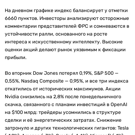
На дневном графике индекс балансирует у отметки
6660 пунктов. Инвесторы анализируют осторожные
комментарии представителей ФРС и сомневаются в
устойчивости ралли, основанного на росте
интереса к искусственному интеллекту. Высокие
оценки акций делают рынок уязвимым к фиксации
прибыли.
Во вторник Dow Jones потерял 0,19%, S&P 500 —
0,55%, Nasdaq Composite — 0,95%, и все три индекса
откатились от исторических максимумов. Акции
Nvidia снизились на 2,8% после понедельничного
скачка, связанного с планами инвестиций в OpenAI
на $100 млрд: трейдеры усомнились в структуре
сделки и её энергетических затратах. Снижение
затронуло и других технологических гигантов: Tesla