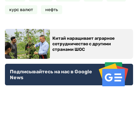
курс валют
нефть
Китай наращивает аграрное
сотрудничество с другими
странами ШОС
Подписывайтесь на нас в Google
News