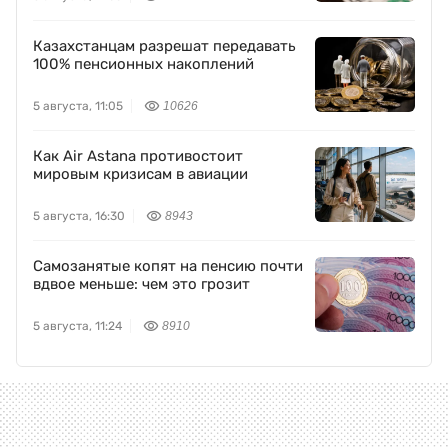
Казахстанцам разрешат передавать
100% пенсионных накоплений
5 августа, 11:05
10626
Как Air Astana противостоит
мировым кризисам в авиации
5 августа, 16:30
8943
Самозанятые копят на пенсию почти
вдвое меньше: чем это грозит
5 августа, 11:24
8910