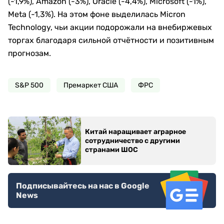
(-1,9%), Amazon (-3%), Oracle (-4,4%), Microsoft (-1%),
Meta (-1,3%). На этом фоне выделилась Micron
Technology, чьи акции подорожали на внебиржевых
торгах благодаря сильной отчётности и позитивным
прогнозам.
S&P 500
Премаркет США
ФРС
Китай наращивает аграрное
сотрудничество с другими
странами ШОС
Подписывайтесь на нас в Google
News