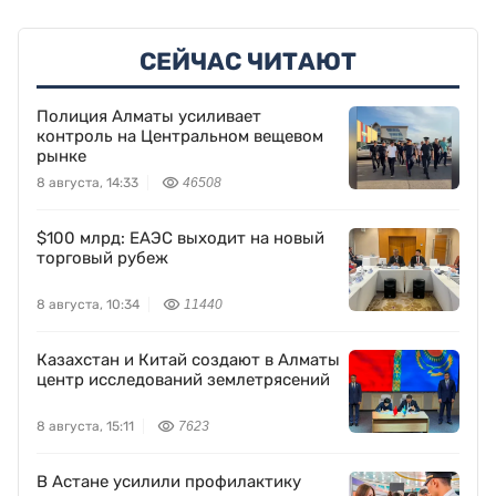
СЕЙЧАС ЧИТАЮТ
Полиция Алматы усиливает
контроль на Центральном вещевом
рынке
8 августа, 14:33
46508
$100 млрд: ЕАЭС выходит на новый
торговый рубеж
8 августа, 10:34
11440
Казахстан и Китай создают в Алматы
центр исследований землетрясений
8 августа, 15:11
7623
В Астане усилили профилактику