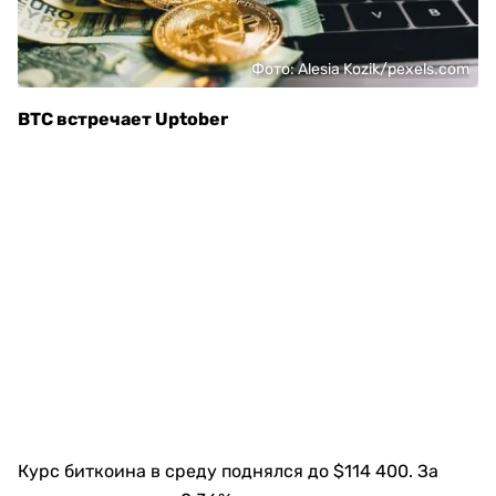
Фото: Alesia Kozik/pexels.com
BTC встречает Uptober
Курс биткоина в среду поднялся до $114 400. За