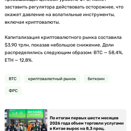
заставить регулятора действовать осторожнее, что
окажет давление на волатильные инструменты,
включая криптовалюты.
Капитализация криптовалютного рынка составила
$3,90 трлн, показав небольшое снижение. Доли
распределились следующим образом: BTC — 58,4%,
ETH — 12,8%.
BTC
криптовалютный рынок
биткоин
ФРС
По итогам первых шести месяцев
2026 года объем торговли услугами
в Китае вырос на 8,3 проц.