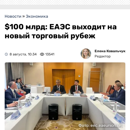
Новости
»
Экономика
$100 млрд: ЕАЭС выходит на
новый торговый рубеж
Елена Ковальчук
8 августа, 10:34
13541
Редактор
Фото: eec.eaeunion.org