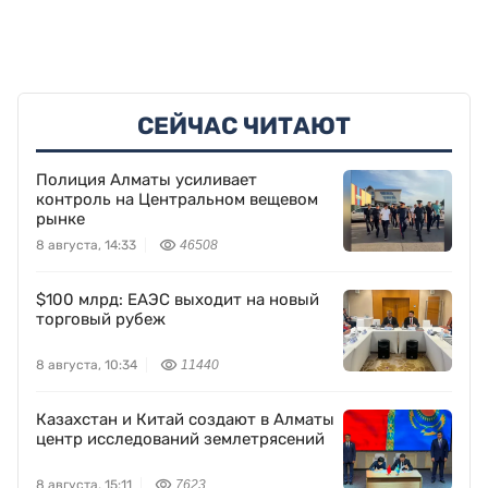
СЕЙЧАС ЧИТАЮТ
Полиция Алматы усиливает
контроль на Центральном вещевом
рынке
8 августа, 14:33
46508
$100 млрд: ЕАЭС выходит на новый
торговый рубеж
8 августа, 10:34
11440
Казахстан и Китай создают в Алматы
центр исследований землетрясений
8 августа, 15:11
7623