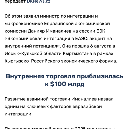
передает
DKNews.kz
.
Об этом заявил министр по интеграции и
макроэкономике Евразийской экономической
комиссии Данияр Иманалиев на сессии ЕЭК
«Экономическая интеграция в ЕАЭС: акцент на
внутренний потенциал». Она прошла 6 августа в
Иссык-Кульской области Кыргызстана в рамках
Кыргызско-Российского экономического форума.
Внутренняя торговля приблизилась
к $100 млрд
Развитие взаимной торговли Иманалиев назвал
одним из ключевых факторов евразийской
интеграции.
По предварительной оценке, в 2025 году страны