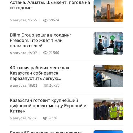
Астана, Алматы, Шымкент: погода на
выходные
6 августа, 15:56
68574
Bilim Group вошла в холдинг
Freedom: что ждёт 1 млн
пользователей
6 августа, 16:07
21560
40 тысяч рабочих мест: как
Казахстан собирается
перезапустить легкую
промышленность
6 августа, 18:03
10725
Казахстан готовит крупнейший
цифровой проект между Европой и
Китаем
6 августа, 17:52
9834