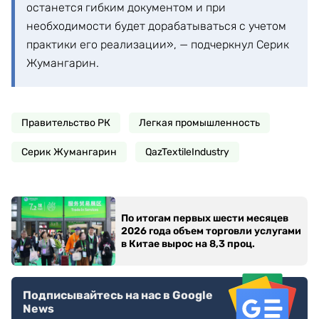
останется гибким документом и при
необходимости будет дорабатываться с учетом
практики его реализации», — подчеркнул Серик
Жумангарин.
Правительство РК
Легкая промышленность
Серик Жумангарин
QazTextileIndustry
По итогам первых шести месяцев
2026 года объем торговли услугами
в Китае вырос на 8,3 проц.
Подписывайтесь на нас в Google
News