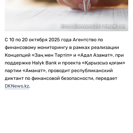
Фото: @jannoon028 / freepik.com
С 10 по 20 октября 2025 года Агентство по
финансовому мониторингу в рамках реализации
Концепций «Заң мен Тәртіп» и «Адал Азамат», при
поддержке Halyk Bank и проекта «Қарызсыз қоғам»
партии «Аманат», проводит республиканский
диктант по финансовой безопасности, передает
DKNews.kz
.