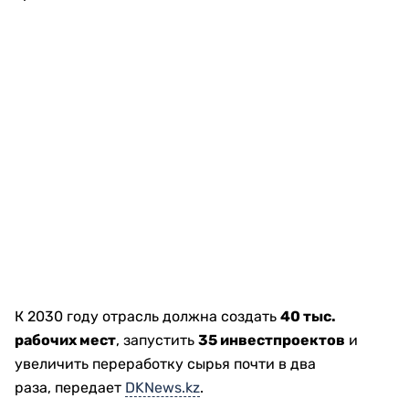
К 2030 году отрасль должна создать
40 тыс.
рабочих мест
, запустить
35 инвестпроектов
и
увеличить переработку сырья почти в два
раза, передает
DKNews.kz
.