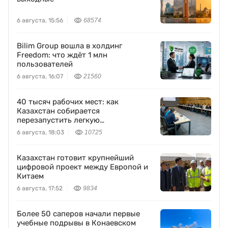
6 августа, 15:56
68574
Bilim Group вошла в холдинг
Freedom: что ждёт 1 млн
пользователей
6 августа, 16:07
21560
40 тысяч рабочих мест: как
Казахстан собирается
перезапустить легкую
промышленность
6 августа, 18:03
10725
Казахстан готовит крупнейший
цифровой проект между Европой и
Китаем
6 августа, 17:52
9834
Более 50 саперов начали первые
учебные подрывы в Конаевском