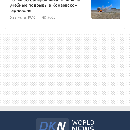
Более 50 саперов начали первые
учебные подрывы в Конаевском
гарнизоне
6 августа, 19:10
9603