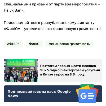
специальными призами от партнёра мероприятия –
Нalyk Bank.
Присоединяйтесь к республиканскому диктанту
«ФинIQ» – укрепите свою финансовую грамотность!
АФМ РК
ФинIQ
финансовая грамотность
По итогам первых шести месяцев
2026 года объем торговли услугами
в Китае вырос на 8,3 проц.
Подписывайтесь на нас в Google
News