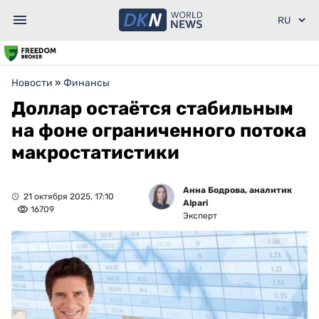
Новости
»
Финансы
Доллар остаётся стабильным
на фоне ограниченного потока
макростатистики
Анна Бодрова, аналитик
21 октября 2025, 17:10
Alpari
16709
Эксперт