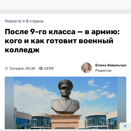
Новости
»
В стране
После 9-го класса — в армию:
кого и как готовит военный
колледж
Елена Ковальчук
Сегодня, 00:30
63129
Редактор