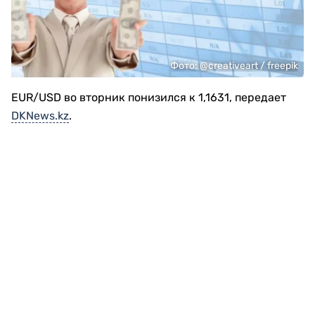
Фото: @creativeart / freepik
EUR/USD во вторник понизился к 1,1631, передает
DKNews.kz
.