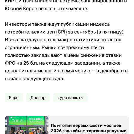
КНР Си Цзиньпином на встрече, запланированной в
Южной Корее позже в этом месяце.
Инвесторы также ждут публикации индекса
потребительских цен (CPI) за сентябрь (в пятницу).
Из-за шатдауна поток макростатистики остается
ограниченным. Рынки по-прежнему почти
полностью закладывают в цены снижение ставки
ФРС на 25 б.п. на следующем заседании, а также
дополнительные шаги по смягчению — в декабре и в
начале следующего года.
Евро
Доллар
курс валюты
По итогам первых шести месяцев
2026 года объем торговли услугами