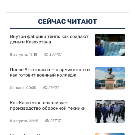
СЕЙЧАС ЧИТАЮТ
Внутри фабрики тенге: как создают
деньги Казахстана
8 августа, 19:18
107437
После 9-го класса — в армию: кого и
как готовит военный колледж
Сегодня, 00:30
53427
Как Казахстан локализует
производство оборонной техники
8 августа, 22:25
25707