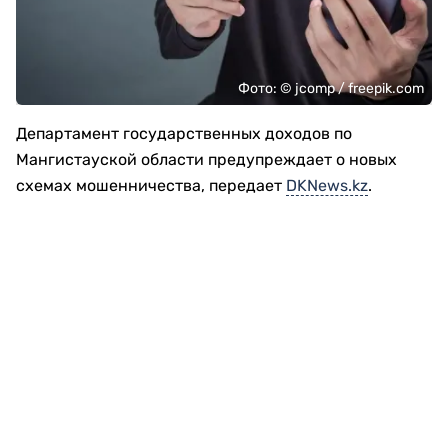
Фото: © jcomp / freepik.com
Департамент государственных доходов по
Мангистауской области предупреждает о новых
схемах мошенничества, передает
DKNews.kz
.