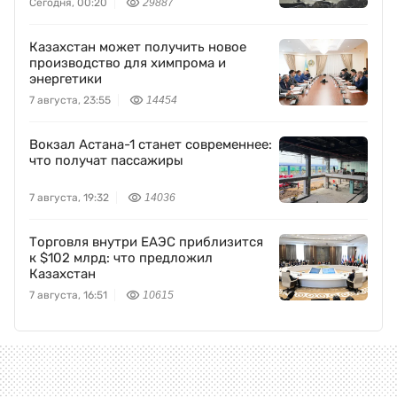
Сегодня, 00:20
29887
Казахстан может получить новое
производство для химпрома и
энергетики
7 августа, 23:55
14454
Вокзал Астана-1 станет современнее:
что получат пассажиры
7 августа, 19:32
14036
Торговля внутри ЕАЭС приблизится
к $102 млрд: что предложил
Казахстан
7 августа, 16:51
10615