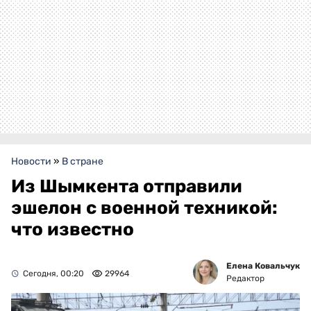
Новости
»
В стране
Из Шымкента отправили
эшелон с военной техникой:
что известно
Елена Ковальчук
Сегодня, 00:20
29964
Редактор